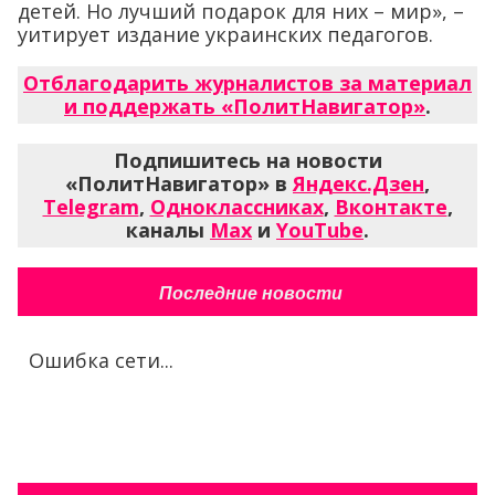
детей. Но лучший подарок для них – мир», –
уитирует издание украинских педагогов.
Отблагодарить журналистов за материал
и поддержать «ПолитНавигатор»
.
Подпишитесь на новости
«ПолитНавигатор» в
Яндекс.Дзен
,
Telegram
,
Одноклассниках
,
Вконтакте
,
каналы
Max
и
YouTube
.
Последние новости
Ошибка сети...