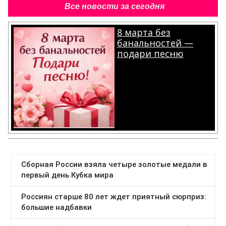
Все новости за сегодня
8 марта без
банальностей —
подари песню
.