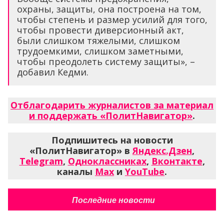
охраны, защиты, она построена на том,
чтобы степень и размер усилий для того,
чтобы провести диверсионный акт,
были слишком тяжелыми, слишком
трудоемкими, слишком заметными,
чтобы преодолеть систему защиты», –
добавил Кедми.
Отблагодарить журналистов за материал
и поддержать «ПолитНавигатор»
.
Подпишитесь на новости
«ПолитНавигатор» в
Яндекс.Дзен
,
Telegram
,
Одноклассниках
,
Вконтакте
,
каналы
Max
и
YouTube
.
Последние новости