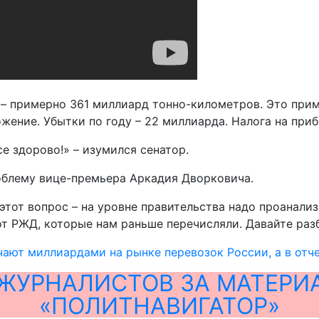
 – примерно 361 миллиард тонно-километров. Это прим
ение. Убытки по году – 22 миллиарда. Налога на приб
е здорово!» – изумился сенатор.
облему вице-премьера Аркадия Дворковича.
этот вопрос – на уровне правительства надо проанализ
т РЖД, которые нам раньше перечисляли. Давайте разб
ают миллиардами на рынке перевозок России, а в отч
ЖУРНАЛИСТОВ ЗА МАТЕРИ
«ПОЛИТНАВИГАТОР»