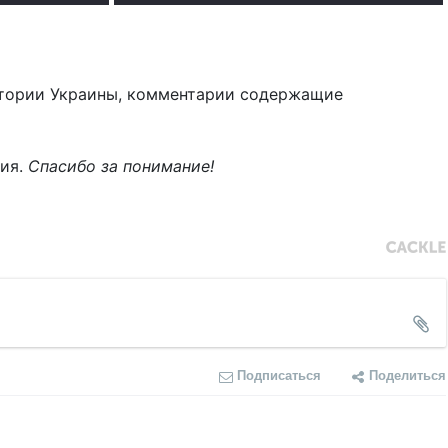
тории Украины, комментарии содержащие
ния.
Спасибо за понимание!
Подписаться
Поделиться