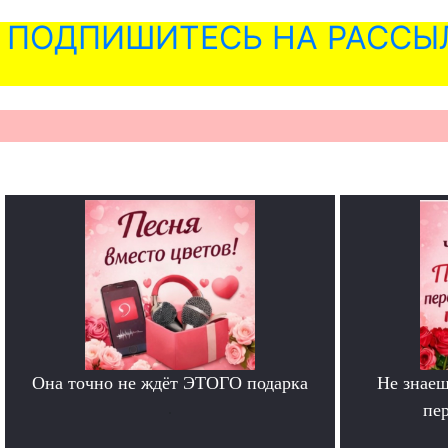
ПОДПИШИТЕСЬ НА РАССЫ
Она точно не ждёт ЭТОГО подарка
Не знаеш
.
пе