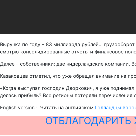
Выручка по году – 83 миллиарда рублей… грузооборот
смотрю консолидированные отчеты и финансовое полож
Далее – собственники: две нидерландские компании. Вс
Казаковцев отметил, что уже обращал внимание на пр
«Когда выступал господин Дворкович, я уже поднимал 
делась прибыль? Все регионы потеряли перечисления о
English version :: Читать на английском
Голландцы вороч
ОТБЛАГОДАРИТЬ 