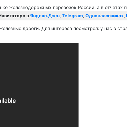
Навигатор» в
Яндекс.Дзен
,
Telegram
,
Одноклассниках
,
 железные дороги. Для интереса посмотрел: у нас в с