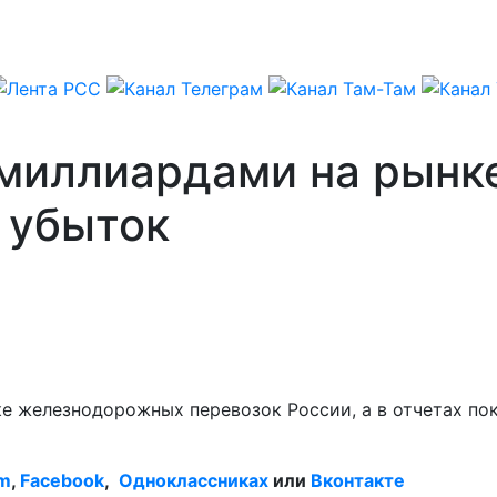
миллиардами на рынке
 убыток
 железнодорожных перевозок России, а в отчетах пок
am
,
Facebook
,
Одноклассниках
или
Вконтакте