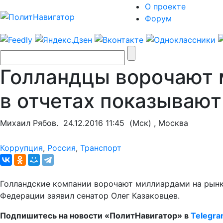
О проекте
Форум
Голландцы ворочают 
в отчетах показывают
Михаил Рябов.
24.12.2016 11:45
(Мск) , Москва
Коррупция
,
Россия
,
Транспорт
Голландские компании ворочают миллиардами на рынке
Федерации заявил сенатор Олег Казаковцев.
Подпишитесь на новости «ПолитНавигатор» в
Telegr