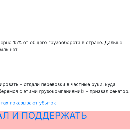
ерно 15% от общего грузооборота в стране. Дальше
ыль нет.
ировать – отдали перевозки в частные руки, куда
еремся с этими грузокомпаниями!» – призвал сенатор.
етах показывают убыток
АЛ И ПОДДЕРЖАТЬ