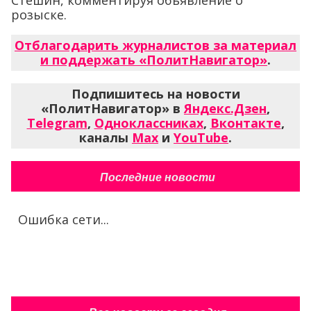
розыске.
Отблагодарить журналистов за материал
и поддержать «ПолитНавигатор»
.
Подпишитесь на новости
«ПолитНавигатор» в
Яндекс.Дзен
,
Telegram
,
Одноклассниках
,
Вконтакте
,
каналы
Max
и
YouTube
.
Последние новости
Ошибка сети...