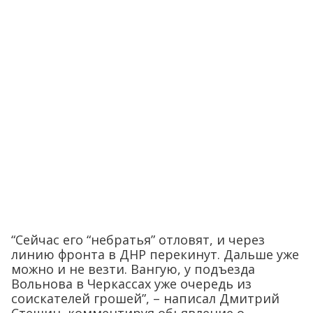
“Сейчас его “небратья” отловят, и через
линию фронта в ДНР перекинут. Дальше уже
можно и не везти. Вангую, у подъезда
Вольнова в Черкассах уже очередь из
соискателей грошей”, – написал Дмитрий
Стешин, комментируя обьявление о