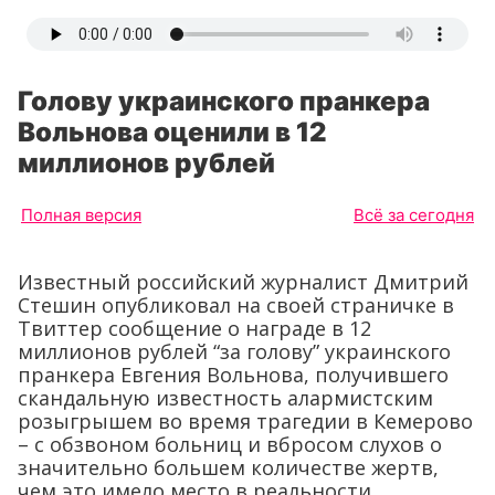
Голову украинского пранкера
Вольнова оценили в 12
миллионов рублей
Полная версия
Всё за сегодня
Известный российский журналист Дмитрий
Стешин опубликовал на своей страничке в
Твиттер сообщение о награде в 12
миллионов рублей “за голову” украинского
пранкера Евгения Вольнова, получившего
скандальную известность алармистским
розыгрышем во время трагедии в Кемерово
– с обзвоном больниц и вбросом слухов о
значительно большем количестве жертв,
чем это имело место в реальности.