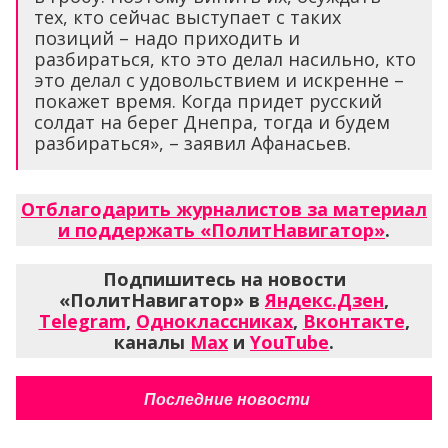
тех, кто сейчас выступает с таких
позиций – надо приходить и
разбираться, кто это делал насильно, кто
это делал с удовольствием и искренне –
покажет время. Когда придет русский
солдат на берег Днепра, тогда и будем
разбираться», – заявил Афанасьев.
Отблагодарить журналистов за материал
и поддержать «ПолитНавигатор»
.
Подпишитесь на новости
«ПолитНавигатор» в
Яндекс.Дзен
,
Telegram
,
Одноклассниках
,
Вконтакте
,
каналы
Max
и
YouTube
.
Последние новости