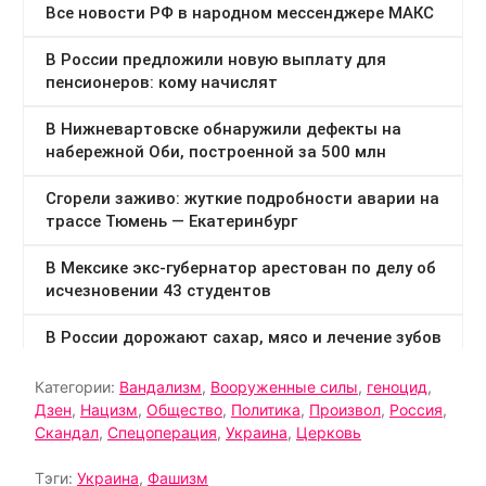
Категории:
Вандализм
,
Вооруженные силы
,
геноцид
,
Дзен
,
Нацизм
,
Общество
,
Политика
,
Произвол
,
Россия
,
Скандал
,
Спецоперация
,
Украина
,
Церковь
Тэги:
Украина
,
Фашизм