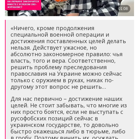
«Ничего, кроме продолжения
специальной военной операции и
достижения поставленных целей делать
нельзя. Действует ужасное, но
абсолютно закономерное правило: чья
власть, того и вера. Соответственно,
решить проблему преследования
православия на Украине можно сейчас
только с оружием в руках, никак по-
другому этот вопрос не решить…
Для нас первично – достижение наших
целей. Не стоит забывать, что многие из
них просто боятся, если не выступать с
русофобских позиций сейчас в
украинском государстве, то довольно
быстро окажешься либо в тюрьме, либо
в гробу. Поэтому винить их, осуждать