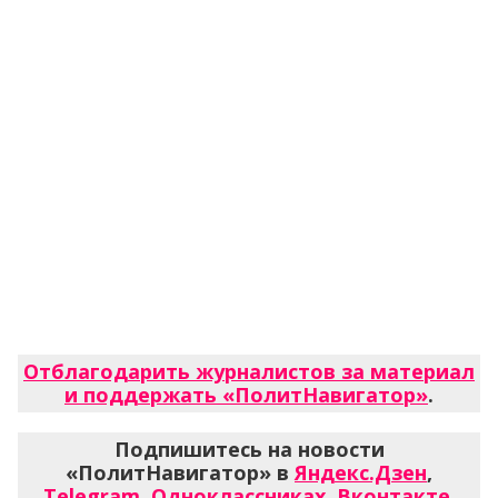
Отблагодарить журналистов за материал
и поддержать «ПолитНавигатор»
.
Подпишитесь на новости
«ПолитНавигатор» в
Яндекс.Дзен
,
Telegram
,
Одноклассниках
,
Вконтакте
,