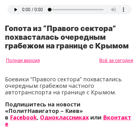
Гопота из “Правого сектора”
похвасталась очередным
грабежом на границе с Крымом
Полная версия
Всё за сегодня
Боевики “Правого сектора” похвастались
очередным грабежом частного
автотранспорта на границе с Крымом.
Подпишитесь на новости
«ПолитНавигатор – Киев»
в
Facebook
,
Одноклассниках
или
Вконтакт
е