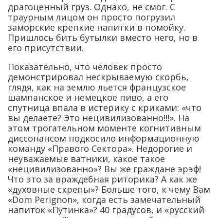
драгоценный груз. Однако, не смог. С
траурным лицом он просто погрузил
заморские крепкие напитки в помойку.
Пришлось бить бутылки вместо него, но в
его присутствии.
Показательно, что человек просто
демонстрировал нескрываемую скорбь,
глядя, как на землю льется французское
шампанское и немецкое пиво, а его
спутница впала в истерику с криками: «что
вы делаете? Это нецивилизованно!!!». На
этом трогательном моменте когнитивным
диссонансом подкосило информационную
команду «Правого Сектора». Недорогие и
неуважаемые ватники, какое такое
«нецивилизованно»? Вы же граждане эрэф!
Что это за враждебная риторика? А как же
«духовные скрепы»? Больше того, к чему Вам
«Dom Perignon», когда есть замечательный
напиток «Путинка»? 40 градусов, и «русский