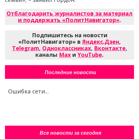
Отблагодарить журналистов за материал
и поддержать «ПолитНавигатор»
.
Подпишитесь на новости
«ПолитНавигатор» в
Яндекс.Дзен
,
Telegram
,
Одноклассниках
,
Вконтакте
,
каналы
Max
и
YouTube
.
Последние новости
Ошибка сети...
Все новости за сегодня