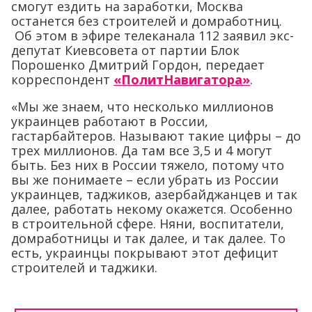
смогут ездить на заработки, Москва
останется без строителей и домработниц.
Об этом в эфире телеканала 112 заявил экс-
депутат Киевсовета от партии Блок
Порошенко Дмитрий Гордон, передает
корреспондент
«ПолитНавигатора»
.
«Мы же знаем, что несколько миллионов
украинцев работают в России,
гастарбайтеров. Называют такие цифры – до
трех миллионов. Да там все 3,5 и 4 могут
быть. Без них в России тяжело, потому что
вы же понимаете – если убрать из России
украинцев, таджиков, азербайджанцев и так
далее, работать некому окажется. Особенно
в строительной сфере. Няни, воспитатели,
домработницы и так далее, и так далее. То
есть, украинцы покрывают этот дефицит
строителей и таджики.