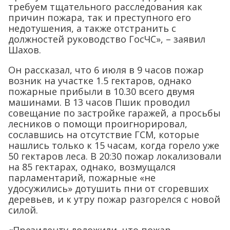
требуем тщательного расследования как
причин пожара, так и преступного его
недотушения, а также отстранить с
должностей руководство ГосЧС», – заявил
Шахов.
Он рассказал, что 6 июля в 9 часов пожар
возник на участке 1.5 гектаров, однако
пожарные прибыли в 10.30 всего двумя
машинами. В 13 часов Пшик проводил
совещание по застройке гаражей, а просьбы
лесников о помощи проигнорировал,
сославшись на отсутствие ГСМ, которые
нашлись только к 15 часам, когда горело уже
50 гектаров леса. В 20:30 пожар локализовали
на 85 гектарах, однако, возмущался
парламентарий, пожарные «не
удосужились» дотушить пни от сгоревших
деревьев, и к утру пожар разгорелся с новой
силой.