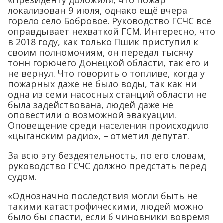
«Президенту доложили, что пожар
локализован 9 июля, однако ещё вчера
горело село Бобровое. Руководство ГСЧС всё
оправдывает нехваткой ГСМ. Интересно, что
в 2018 году, как только Пшик приступил к
своим полномочиям, он передал тысячу
тонн горючего Донецкой области, так его и
не вернул. Что говорить о топливе, когда у
пожарных даже не было воды, так как ни
одна из семи насосных станций области не
была задействована, людей даже не
оповестили о возможной эвакуации.
Оповещение среди населения происходило
«цыганским радио», – отметил депутат.
За всю эту бездеятельность, по его словам,
руководство ГСЧС должно предстать перед
судом.
«Однозначно последствия могли быть не
такими катастрофическими, людей можно
было бы спасти, если б чиновники вовремя