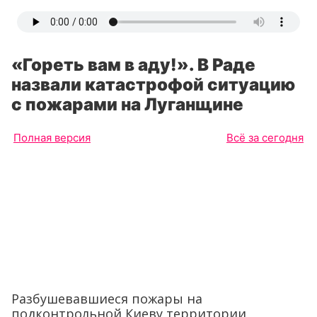
«Гореть вам в аду!». В Раде
назвали катастрофой ситуацию
с пожарами на Луганщине
Полная версия
Всё за сегодня
Разбушевавшиеся пожары на
подконтрольной Киеву территории