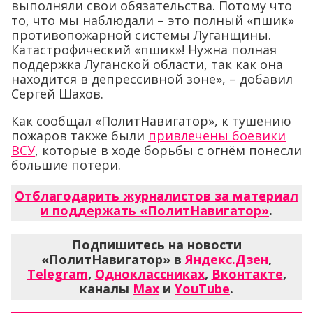
выполняли свои обязательства. Потому что
то, что мы наблюдали – это полный «пшик»
противопожарной системы Луганщины.
Катастрофический «пшик»! Нужна полная
поддержка Луганской области, так как она
находится в депрессивной зоне», – добавил
Сергей Шахов.
Как сообщал «ПолитНавигатор», к тушению
пожаров также были
привлечены боевики
ВСУ
, которые в ходе борьбы с огнём понесли
большие потери.
Отблагодарить журналистов за материал
и поддержать «ПолитНавигатор»
.
Подпишитесь на новости
«ПолитНавигатор» в
Яндекс.Дзен
,
Telegram
,
Одноклассниках
,
Вконтакте
,
каналы
Max
и
YouTube
.