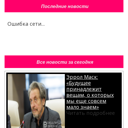
Последние новости
Ошибка сети...
Все новости за сегодня
Эррол Маск:
«Будущее
принадлежит
вещам, о которых
мы еще совсем
мало знаем»
Читать подробнее