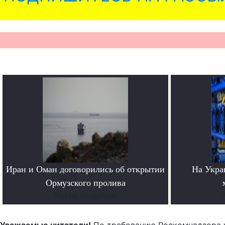
Иран и Оман договорились об открытии
На Укра
Ормузского пролива
Читать подробнее