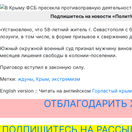
Подпишитесь на новости «Полит
«Установлено, что 58-летний житель г. Севастополя с
лозунги, в том числе, в форме призывов к свержению
Южный окружной военный суд признал мужчину виновны
месяцев лишения свободы в колонии-поселении.
Приговор вступил в законную силу.
Метки:
ждуны
,
Крым
,
экстремизм
English version :: Читать на английском
Горластый крымс
ОТБЛАГОДАРИТЬ 
ПОДПИШИТЕСЬ НА РАССЫ