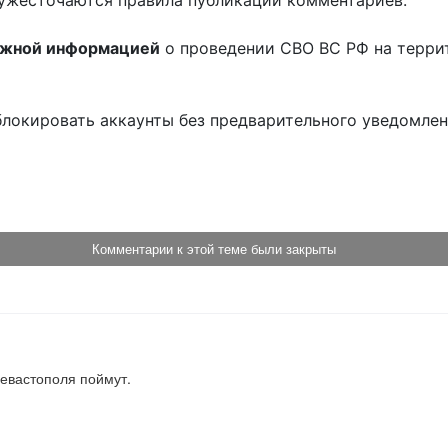
ужесточаются правила публикации комментариев.
ожной информацией
о проведении СВО ВС РФ на терри
блокировать аккаунты без предварительного уведомле
!
Комментарии к этой теме были закрыты
евастополя поймут.