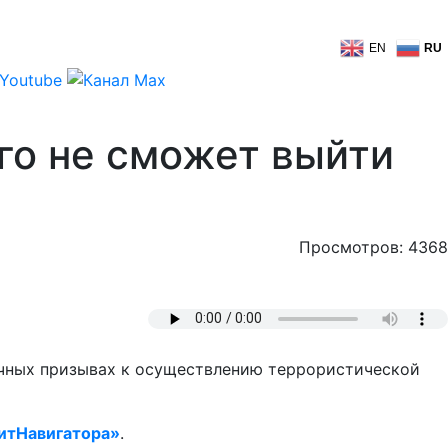
EN
RU
го не сможет выйти
Просмотров: 4368
ичных призывах к осуществлению террористической
итНавигатора»
.