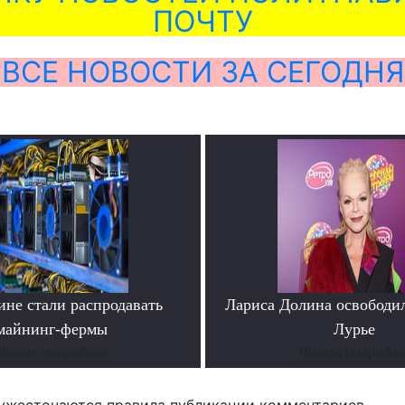
ПОЧТУ
ВСЕ НОВОСТИ ЗА СЕГОДНЯ
ине стали распродавать
Лариса Долина освободи
майнинг-фермы
Лурье
Читать подробнее
Читать подробне