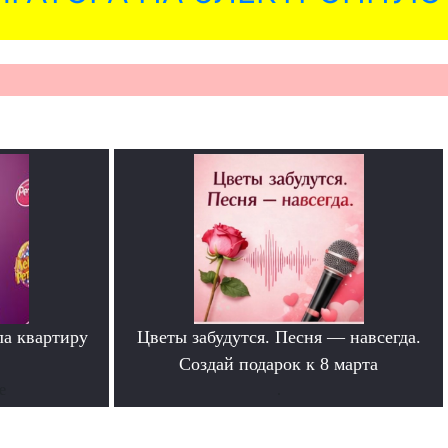
ла квартиру
Цветы забудутся. Песня — навсегда.
Создай подарок к 8 марта
е
.