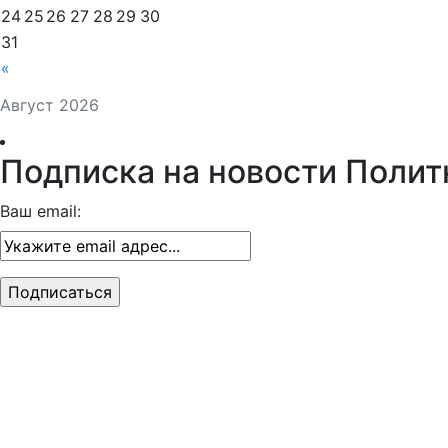
24
25
26
27
28
29
30
31
«
Август 2026
Подписка на новости Полит
Ваш email: