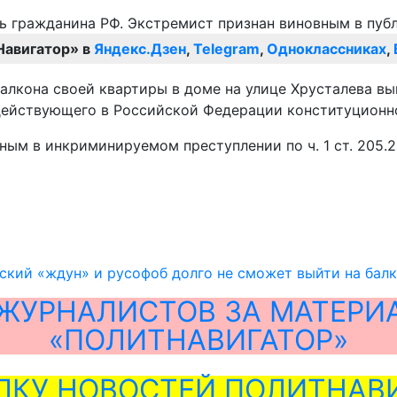
Навигатор» в
Яндекс.Дзен
,
Telegram
,
Одноклассниках
,
 балкона своей квартиры в доме на улице Хрусталева 
 действующего в Российской Федерации конституционно
м в инкриминируемом преступлении по ч. 1 ст. 205.2 
кий «ждун» и русофоб долго не сможет выйти на бал
ЖУРНАЛИСТОВ ЗА МАТЕРИ
«ПОЛИТНАВИГАТОР»
ЛКУ НОВОСТЕЙ ПОЛИТНАВИ