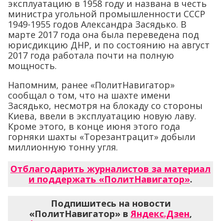
эксплуатацию в 1958 году и названа в честь
министра угольной промышленности СССР
1949-1955 годов Александра Засядько. В
марте 2017 года она была переведена под
юрисдикцию ДНР, и по состоянию на август
2017 года работала почти на полную
мощность.
Напомним, ранее «ПолитНавигатор»
сообщал о том, что на шахте имени
Засядько, несмотря на блокаду со стороны
Киева, ввели в эксплуатацию новую лаву.
Кроме этого, в конце июня этого года
горняки шахты «Торезантрацит» добыли
миллионную тонну угля.
Отблагодарить журналистов за материал
и поддержать «ПолитНавигатор»
.
Подпишитесь на новости
«ПолитНавигатор» в
Яндекс.Дзен
,