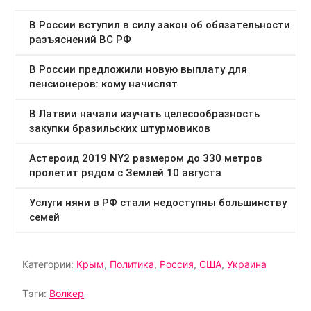
Категории:
Крым
,
Политика
,
Россия
,
США
,
Украина
Тэги:
Волкер