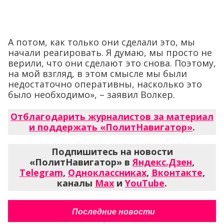
А потом, как только они сделали это, мы
начали реагировать. Я думаю, мы просто не
верили, что они сделают это снова. Поэтому,
на мой взгляд, в этом смысле мы были
недостаточно оперативны, насколько это
было необходимо», – заявил Волкер.
Отблагодарить журналистов за материал
и поддержать «ПолитНавигатор»
.
Подпишитесь на новости
«ПолитНавигатор» в
Яндекс.Дзен
,
Telegram
,
Одноклассниках
,
Вконтакте
,
каналы
Max
и
YouTube
.
Последние новости