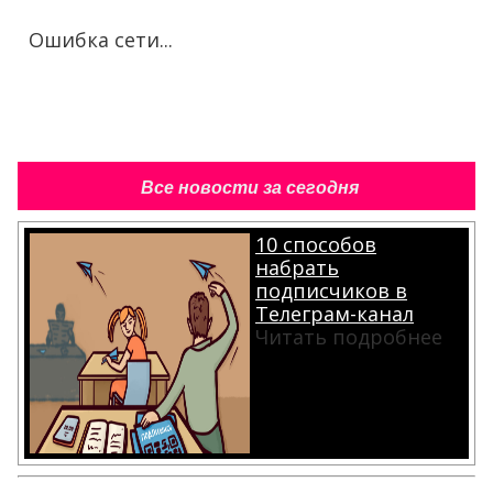
Ошибка сети...
Все новости за сегодня
10 способов
набрать
подписчиков в
Телеграм-канал
Читать подробнее