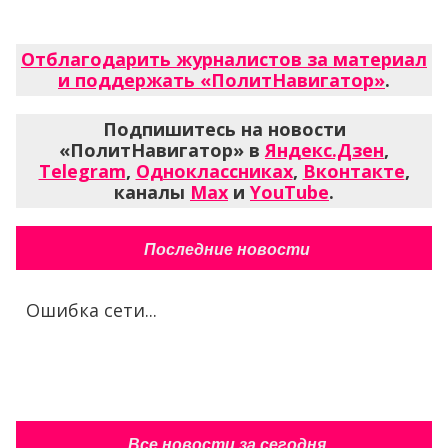
Отблагодарить журналистов за материал
и поддержать «ПолитНавигатор»
.
Подпишитесь на новости
«ПолитНавигатор» в
Яндекс.Дзен
,
Telegram
,
Одноклассниках
,
Вконтакте
,
каналы
Max
и
YouTube
.
Последние новости
Ошибка сети...
Все новости за сегодня