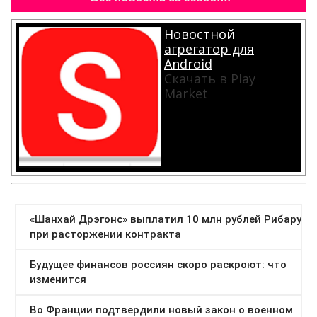
Новостной
агрегатор для
Android
Скачать в Play
Market