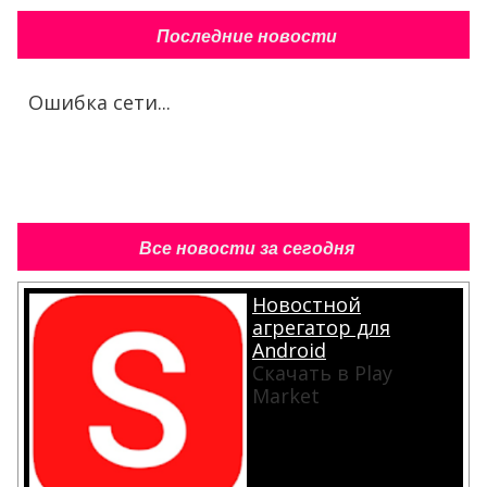
Последние новости
Ошибка сети...
Все новости за сегодня
Новостной
агрегатор для
Android
Скачать в Play
Market