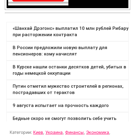
Категории:
Киев
,
Украина
,
Финансы
,
Экономика
,