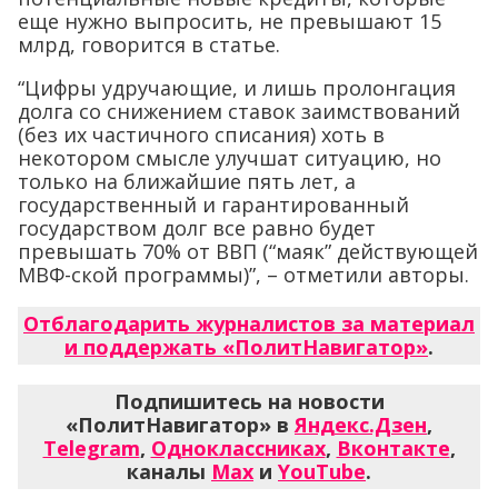
еще нужно выпросить, не превышают 15
млрд, говорится в статье.
“Цифры удручающие, и лишь пролонгация
долга со снижением ставок заимствований
(без их частичного списания) хоть в
некотором смысле улучшат ситуацию, но
только на ближайшие пять лет, а
государственный и гарантированный
государством долг все равно будет
превышать 70% от ВВП (“маяк” действующей
МВФ-ской программы)”, – отметили авторы.
Отблагодарить журналистов за материал
и поддержать «ПолитНавигатор»
.
Подпишитесь на новости
«ПолитНавигатор» в
Яндекс.Дзен
,
Telegram
,
Одноклассниках
,
Вконтакте
,
каналы
Max
и
YouTube
.