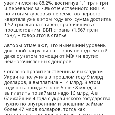
увеличился на 88,2%, достигнув 1,1 трлн грн
и перевалил за 70% отечественного ВВП. А
по итогам курсовых пересчетов первого
квартала уже в этом году его сумма достигла
1,52 триллиона гривен, сравнявшись с
прошлогодним ВВП страны (1,567 трлн
грн)”, – говорится в статье.
Авторы отмечают, что нынешний уровень
долговой нагрузки на страну неподъемный
даже с учетом помощи от МВФ и других
немногочисленных доноров.
Согласно правительственным выкладкам,
Украина получила в прошлом году 9 млрд
долларов, а выплатила – 14 млрд. В этом
году пока ожидается не более 8 млрд, а
выплатить по займам надо 16 млрд. А в
ближайшие 4 года с украинского государства
нужно по внутренним и внешним займам
более 47 млрд долларов, тогда как
потенциальные новые кредиты, которые