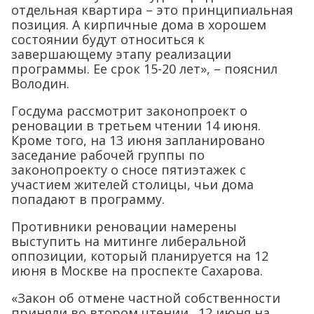
отдельная квартира – это принципиальная
позиция. А кирпичные дома в хорошем
состоянии будут относиться к
завершающему этапу реализации
программы. Ее срок 15-20 лет», – пояснил
Володин.
Госдума рассмотрит законопроект о
реновации в третьем чтении 14 июня.
Кроме того, на 13 июня запланировано
заседание рабочей группы по
законопроекту о сносе пятиэтажек с
участием жителей столицы, чьи дома
попадают в программу.
Противники реновации намерены
выступить на митинге либеральной
оппозиции, который планируется на 12
июня в Москве на проспекте Сахарова.
«Закон об отмене частной собственности
приняли во втором чтении…12 июня на