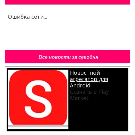
Ошибка сети...
Все новости за сегодня
Новостной
агрегатор для
Android
Скачать в Play
Market