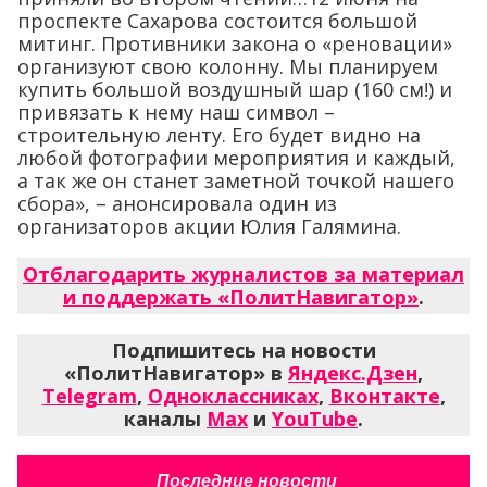
проспекте Сахарова состоится большой
митинг. Противники закона о «реновации»
организуют свою колонну. Мы планируем
купить большой воздушный шар (160 см!) и
привязать к нему наш символ –
строительную ленту. Его будет видно на
любой фотографии мероприятия и каждый,
а так же он станет заметной точкой нашего
сбора», – анонсировала один из
организаторов акции Юлия Галямина.
Отблагодарить журналистов за материал
и поддержать «ПолитНавигатор»
.
Подпишитесь на новости
«ПолитНавигатор» в
Яндекс.Дзен
,
Telegram
,
Одноклассниках
,
Вконтакте
,
каналы
Max
и
YouTube
.
Последние новости