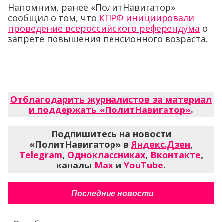
Напомним, ранее «ПолитНавигатор»
сообщил о том, что
КПРФ инициировали
проведение всероссийского референдума
о
запрете повышения пенсионного возраста.
Отблагодарить журналистов за материал
и поддержать «ПолитНавигатор»
.
Подпишитесь на новости
«ПолитНавигатор» в
Яндекс.Дзен
,
Telegram
,
Одноклассниках
,
Вконтакте
,
каналы
Max
и
YouTube
.
Последние новости