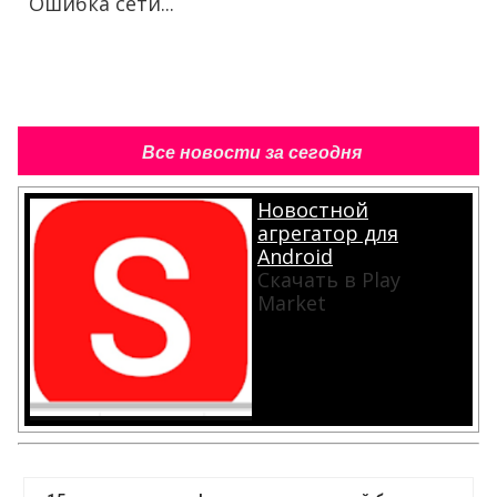
Ошибка сети...
Все новости за сегодня
Новостной
агрегатор для
Android
Скачать в Play
Market