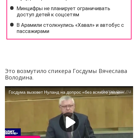
Это возмутило спикера Госдумы Вячеслава
Володина.