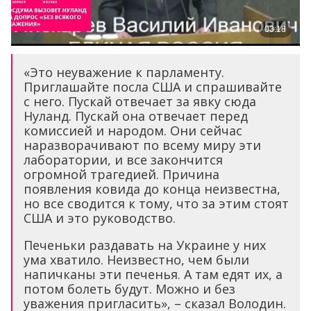
«Это неуважение к парламенту.
Приглашайте посла США и спрашивайте
с него. Пускай отвечает за явку сюда
Нуланд. Пускай она отвечает перед
комиссией и народом. Они сейчас
наразворачивают по всему миру эти
лаборатории, и все закончится
огромной трагедией. Причина
появления ковида до конца неизвестна,
но все сводится к тому, что за этим стоят
США и это руководство.
Печеньки раздавать на Украине у них
ума хватило. Неизвестно, чем были
напичканы эти печенья. А там едят их, а
потом болеть будут. Можно и без
уважения пригласить», – сказал Володин.