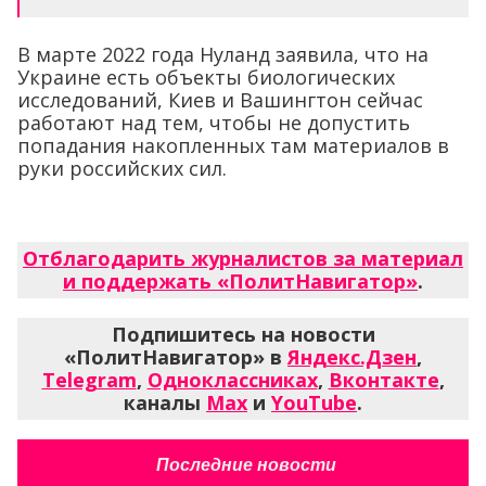
В марте 2022 года Нуланд заявила, что на
Украине есть объекты биологических
исследований, Киев и Вашингтон сейчас
работают над тем, чтобы не допустить
попадания накопленных там материалов в
руки российских сил.
Отблагодарить журналистов за материал
и поддержать «ПолитНавигатор»
.
Подпишитесь на новости
«ПолитНавигатор» в
Яндекс.Дзен
,
Telegram
,
Одноклассниках
,
Вконтакте
,
каналы
Max
и
YouTube
.
Последние новости