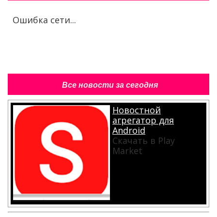
Ошибка сети...
Все новости за сегодня
Новостной
агрегатор для
Android
Скачать в Play
Market