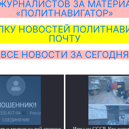
ЖУРНАЛИСТОВ ЗА МАТЕРИ
«ПОЛИТНАВИГАТОР»
ЛКУ НОВОСТЕЙ ПОЛИТНАВИ
ПОЧТУ
ВСЕ НОВОСТИ ЗА СЕГОДНЯ
ят и молчат на той стороне
Игры из СССР. Кто вспо