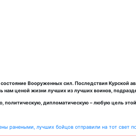
остояние Вооруженных сил. Последствия Курской аван
ь нам ценой жизни лучших из лучших воинов, подразде
ую, политическую, дипломатическую – любую цель это
ены ранеными, лучших бойцов отправили на тот свет п