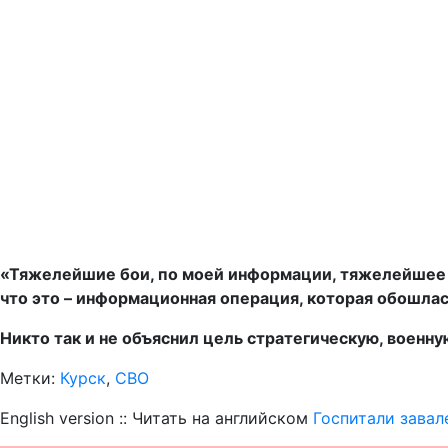
«Тяжелейшие бои, по моей информации, тяжелейшее с
что это – информационная операция, которая обошлас
Никто так и не объяснил цель стратегическую, военн
Метки:
Курск
,
СВО
English version :: Читать на английском
Госпитали завал