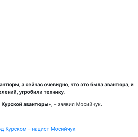
тюры, а сейчас очевидно, что это была авантюра, и
лений, угробили технику.
й Курской авантюры
», – заявил Мосийчук.
од Курском – нацист Мосийчук