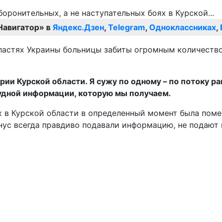
Навигатор» в
Яндекс.Дзен
,
Telegram
,
Одноклассниках
,
ластях Украины больницы забиты огромным количество
 Курской области. Я сужу по одному – по потоку ране
скудной информации, которую мы получаем.
 в Курской области в определенный момент была помещ
ус всегда правдиво подавали информацию, не подают н