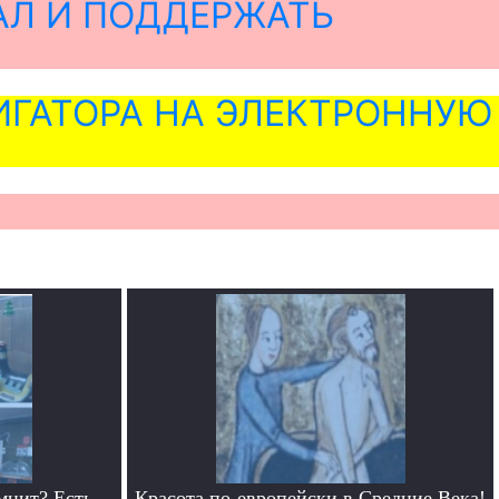
АЛ И ПОДДЕРЖАТЬ
ГАТОРА НА ЭЛЕКТРОННУЮ
мнит? Есть
Красота по-европейски в Средние Века!