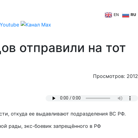
EN
RU
ов отправили на тот
Просмотров: 2012
сти, откуда ее выдавливают подразделения ВС РФ.
ой рады, экс-боевик запрещённого в РФ