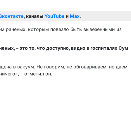
Вконтакте
, каналы
YouTube
и
Max
.
м раненых, которым повезло быть вывезенными из
ных, – это то, что доступно, видно в госпиталях Сум
ена в вакуум. Не говорим, не обговариваем, не даем,
ичего», – отметил он.