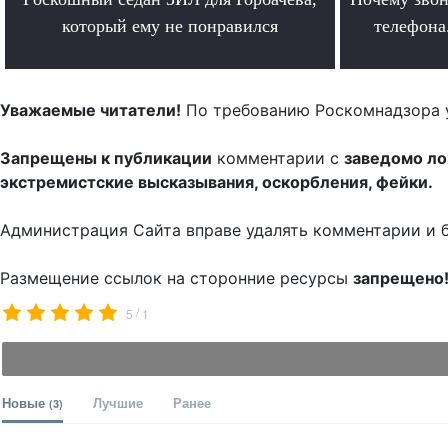
который ему не понравился
телефона.
.
Уважаемые читатели!
По требованию Роскомнадзора 
Запрещены к публикации
комментарии с
заведомо л
экстремистские высказывания, оскорбления, фейки.
Администрация Сайта вправе удалять комментарии и 
Размещение ссылок на сторонние ресурсы
запрещено
/
5
1
Новые
Лучшие
Ранее
(3)