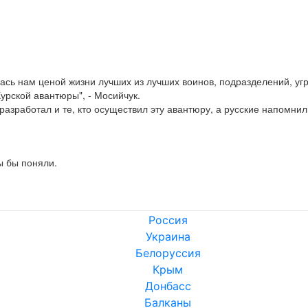
ась нам ценой жизни лучших из лучших воинов, подразделений, угр
 разработал и те, кто осуществил эту авантюру, а русские напомнили
ы бы поняли.
Россия
Украина
Белоруссия
Крым
Донбасс
Балканы