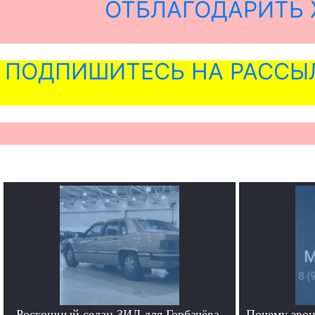
ОТБЛАГОДАРИТЬ 
ПОДПИШИТЕСЬ НА РАССЫ
Роскошный седан ЗИЛ для Горбачёва,
Почему звон