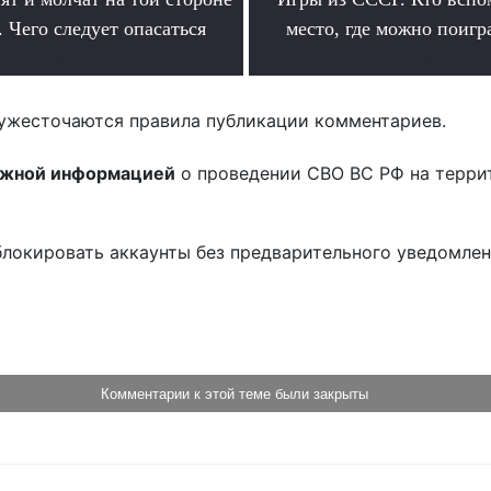
 Чего следует опасаться
место, где можно поигр
.
.
ужесточаются правила публикации комментариев.
ожной информацией
о проведении СВО ВС РФ на терри
блокировать аккаунты без предварительного уведомле
!
Комментарии к этой теме были закрыты