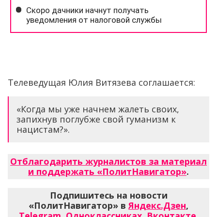
Телеведущая Юлия Витязева соглашается:
«Когда мы уже начнем жалеть своих,
запихнув поглубже свой гуманизм к
нацистам?».
Отблагодарить журналистов за материал
и поддержать «ПолитНавигатор»
.
Подпишитесь на новости
«ПолитНавигатор» в
Яндекс.Дзен
,
Telegram
,
Одноклассниках
,
Вконтакте
,