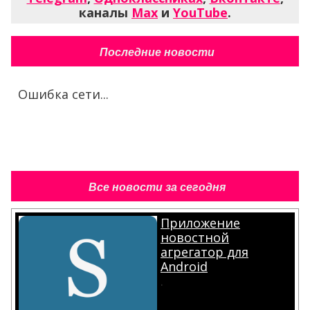
каналы
Max
и
YouTube
.
Последние новости
Ошибка сети...
Все новости за сегодня
Приложение
новостной
агрегатор для
Android
.