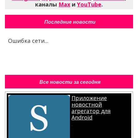
каналы
Max
и
YouTube
.
Последние новости
Ошибка сети...
Все новости за сегодня
Приложение
новостной
агрегатор для
Android
.