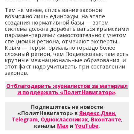
Тем не менее, списывание законов
возможно лишь единожды, на этапе
создания нормативной базы — затем
система должна дорабатываться крымскими
парламентариями самостоятельно с учетом
специфики региона, отмечают эксперты.
Крым — территориально гораздо более
сложный регион, чем Подмосковье, там есть
крупные межнациональные образования, и
этот факт надо учитывать при составлении
законов.
Отблагодарить журналистов за материал
и поддержать «ПолитНавигатор»
.
Подпишитесь на новости
«ПолитНавигатор» в
Яндекс.Дзен
,
Telegram
,
Одноклассниках
,
Вконтакте
,
каналы
Max
и
YouTube
.