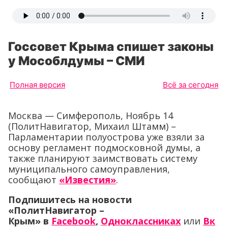
Госсовет Крыма спишет законы
у Мособлдумы – СМИ
Полная версия
Всё за сегодня
Москва — Симферополь, Ноябрь 14
(ПолитНавигатор, Михаил Штамм) –
Парламентарии полуострова уже взяли за
основу регламент подмосковной думы, а
также планируют заимствовать систему
муниципального самоуправления,
сообщают
«Известия»
.
Подпишитесь на новости
«ПолитНавигатор –
Крым»
в
Facebook
,
Одноклассниках
или
Вк