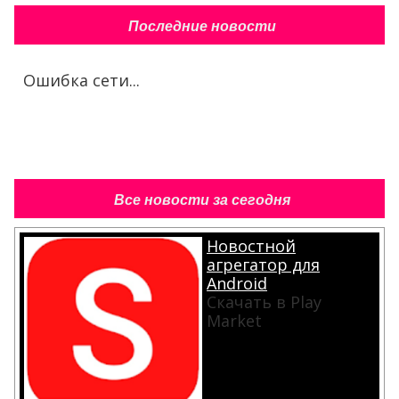
Последние новости
Ошибка сети...
Все новости за сегодня
Новостной
агрегатор для
Android
Скачать в Play
Market