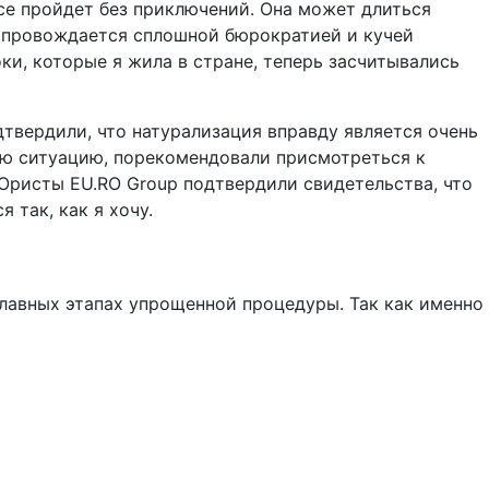
се пройдет без приключений. Она может длиться
 сопровождается сплошной бюрократией и кучей
ки, которые я жила в стране, теперь засчитывались
твердили, что натурализация вправду является очень
ою ситуацию, порекомендовали присмотреться к
Юристы EU.RO Group подтвердили свидетельства, что
 так, как я хочу.
главных этапах упрощенной процедуры. Так как именно