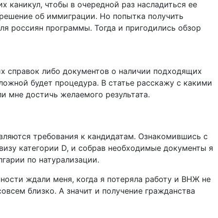
х каникул, чтобы в очередной раз насладиться ее
 решение об иммиграции. Но попытка получить
для россиян программы. Тогда и пригодились обзор
ких справок либо документов о наличии подходящих
сложной будет процедура. В статье расскажу с какими
и мне достичь желаемого результата.
являются требования к кандидатам. Ознакомившись с
изу категории D, и собрав необходимые документы я
лгарии по натурализации.
ности ждали меня, когда я потеряла работу и ВНЖ не
овсем близко. А значит и получение гражданства