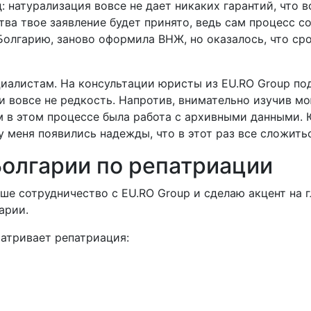
натурализация вовсе не дает никаких гарантий, что в
ства твое заявление будет принято, ведь сам процесс
Болгарию, заново оформила ВНЖ, но оказалось, что сро
иалистам. На консультации юристы из EU.RO Group под
 вовсе не редкость. Напротив, внимательно изучив м
 в этом процессе была работа с архивными данными. 
 меня появились надежды, что в этот раз все сложиться
олгарии по репатриации
ше сотрудничество с EU.RO Group и сделаю акцент на 
арии.
атривает репатриация: