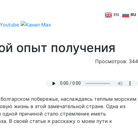
EN
RU
ой опыт получения
Просмотров: 344
на болгарском побережье, наслаждаясь теплым морским
овую жизнь в этой замечательной стране. Одна из
е одной причиной стало стремление иметь
а. В своей статье я расскажу о моем пути к