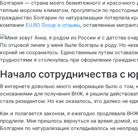
Болгария — страна моего безмятежного и красочного д
теплым морским климатом, прогуляться по просторным
гражданство Болгарии по натурализации потерпела кра
компании
EU.RO Group и отзывы
, оставленные мигрант
По отцовой линии у меня были болгары в роду. Но не
корней не сохранилось. Единственным путем оставалас
трудностями я столкнулась при оформлении гражданст
Начало сотрудничества с ю
В интернете довольно много информации было о том, 
основаниями для получения ВНЖ, я решила действоват
стала резидентом. Но как оказалось, это далеко не ед
Как и полагается законом, я ежегодно продлевала ВНЖ
продлили. Мне пришлось вернуться на время домой, ко
Болгарии по натурализации откладывалось на неопред