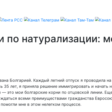
 по натурализации: м
рована Болгарией. Каждый летний отпуск я проводила 
 35 лет, я приняла решение иммигрировать и начать н
 — это мои болгарские корни по отцовской линии. Ещ
аждаться всеми преимуществами гражданства Евросоюз
помогли мне в этом нелегком процессе.