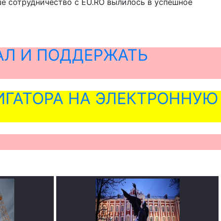
е сотрудничество с EU.RO вылилось в успешное
АЛ И ПОДДЕРЖАТЬ
ГАТОРА НА ЭЛЕКТРОННУЮ