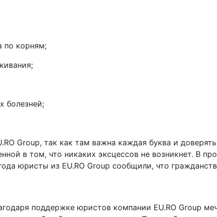
 по корням;
живания;
х болезней;
.RO Group, так как там важна каждая буква и доверять
нной в том, что никаких эксцессов не возникнет. В п
года юристы из EU.RO Group сообщили, что гражданств
лагодаря поддержке юристов компании EU.RO Group меч