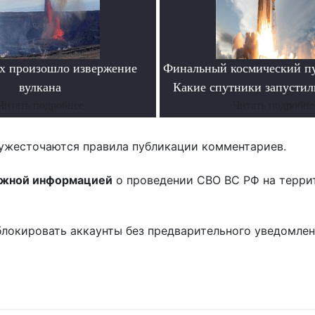
х произошло извержение
Финальный космический пу
вулкана
Какие спутники запустил
Читать подробнее
Читать подробне
ужесточаются правила публикации комментариев.
ожной информацией
о проведении СВО ВС РФ на терри
блокировать аккаунты без предварительного уведомле
!