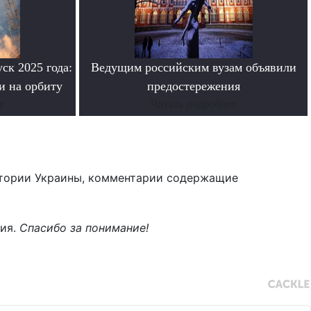
ск 2025 года:
Ведущим российским вузам объявили
и на орбиту
предостережения
е
Читать подробнее
тории Украины, комментарии содержащие
ния.
Спасибо за понимание!