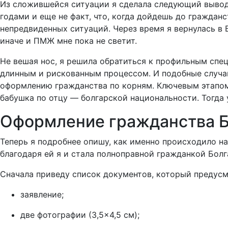
Из сложившейся ситуации я сделала следующий вывод: 
годами и еще не факт, что, когда дойдешь до граждан
непредвиденных ситуаций. Через время я вернулась в 
иначе и ПМЖ мне пока не светит.
Не вешая нос, я решила обратиться к профильным спец
длинным и рискованным процессом. И подобные случаи
оформлению гражданства по корням. Ключевым этапом
бабушка по отцу — болгарской национальности. Тогда у
Оформление гражданства Б
Теперь я подробнее опишу, как именно происходило на
благодаря ей я и стала полноправной гражданкой Болг
Сначала приведу список документов, который предусм
заявление;
две фотографии (3,5×4,5 см);