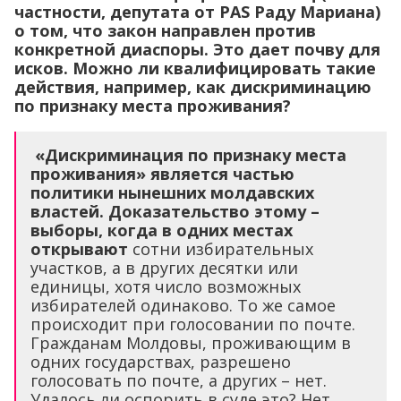
частности, депутата от PAS Раду Мариана)
о том, что закон направлен против
конкретной диаспоры. Это дает почву для
исков. Можно ли квалифицировать такие
действия, например, как дискриминацию
по признаку места проживания?
«Дискриминация по признаку места
проживания» является частью
политики нынешних молдавских
властей. Доказательство этому –
выборы, когда в одних местах
открывают
сотни избирательных
участков, а в других десятки или
единицы, хотя число возможных
избирателей одинаково. То же самое
происходит при голосовании по почте.
Гражданам Молдовы, проживающим в
одних государствах, разрешено
голосовать по почте, а других – нет.
Удалось ли оспорить в суде это? Нет.