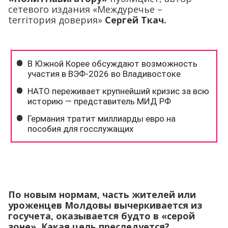
сетевого издания «Междуречье –
terriтория доверия»
Сергей Ткач.
По новым нормам, часть жителей или
уроженцев Молдовы вычеркивается из
госучета, оказывается будто в «серой
зоне». Какая цель преследуется?