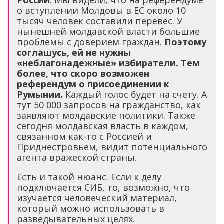
России
. Мы видели, что на референдуме
о вступлении Молдовы в ЕС около 10
тысяч человек составили перевес. У
нынешней молдавской власти большие
проблемы с доверием граждан.
Поэтому
соглашусь, ей не нужны
«неблагонадежные» избиратели. Тем
более, что скоро возможен
референдум о присоединении к
Румынии.
Каждый голос будет на счету. А
тут 50 000 запросов на гражданство, как
заявляют молдавские политики. Также
сегодня молдавская власть в каждом,
связанном как-то с Россией и
Приднестровьем, видит потенциального
агента вражеской страны.
Есть и такой нюанс. Если к делу
подключается СИБ, то, возможно, что
изучается человеческий материал,
который можно использовать в
разведывательных целях.