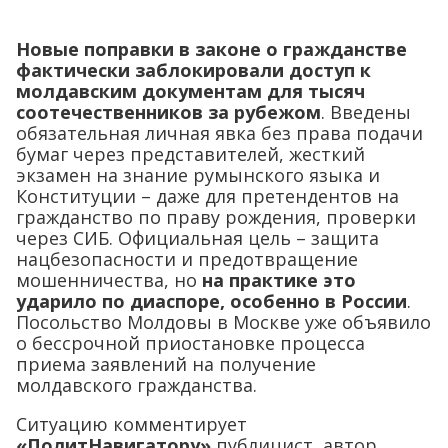
Новые поправки в законе о гражданстве
фактически заблокировали доступ к
молдавским документам для тысяч
соотечественников за рубежом
. Введены
обязательная личная явка без права подачи
бумаг через представителей, жесткий
экзамен на знание румынского языка и
Конституции – даже для претендентов на
гражданство по праву рождения, проверки
через СИБ. Официальная цель – защита
нацбезопасности и предотвращение
мошенничества, но
на практике это
ударило по диаспоре, особенно в России
.
Посольство Молдовы в Москве уже объявило
о бессрочной приостановке процесса
приема заявлений на получение
молдавского гражданства.
Ситуацию комментирует
«ПолитНавигатору»
публицист, автор