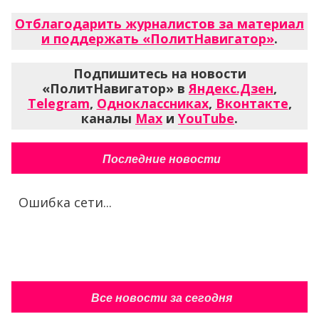
Отблагодарить журналистов за материал
и поддержать «ПолитНавигатор»
.
Подпишитесь на новости
«ПолитНавигатор» в
Яндекс.Дзен
,
Telegram
,
Одноклассниках
,
Вконтакте
,
каналы
Max
и
YouTube
.
Последние новости
Ошибка сети...
Все новости за сегодня