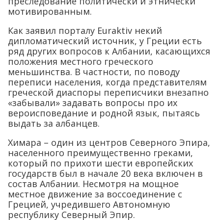
преследование политически и этнически
мотивированным.
Как заявил порталу Euraktiv некий
дипломатический источник, у Греции есть
ряд других вопросов к Албании, касающихся
положения местного греческого
меньшинства. В частности, по поводу
переписи населения, когда представителям
греческой диаспоры переписчики внезапно
«забывали» задавать вопросы про их
вероисповедание и родной язык, пытаясь
выдать за албанцев.
Химара – один из центров Северного Эпира,
населенного преимущественно греками,
который по прихоти шести европейских
государств был в начале 20 века включен в
состав Албании. Несмотря на мощное
местное движение за воссоединение с
Грецией, учредившего Автономную
республику Северный Эпир.