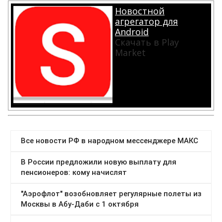
Новостной
агрегатор для
Android
Скачать в Play
Market