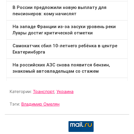
Категории:
Транспорт
,
Украина
Тэги:
Владимир Омелян