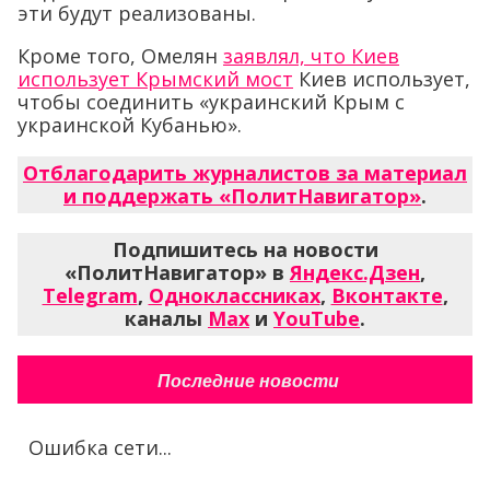
эти будут реализованы.
Кроме того, Омелян
заявлял, что Киев
использует Крымский мост
Киев использует,
чтобы соединить «украинский Крым с
украинской Кубанью».
Отблагодарить журналистов за материал
и поддержать «ПолитНавигатор»
.
Подпишитесь на новости
«ПолитНавигатор» в
Яндекс.Дзен
,
Telegram
,
Одноклассниках
,
Вконтакте
,
каналы
Max
и
YouTube
.
Последние новости
Ошибка сети...