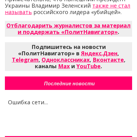
Украины Владимир Зеленский
также не стал
называть
российского лидера «убийцей».
Отблагодарить журналистов за материал
и поддержать «ПолитНавигатор»
.
Подпишитесь на новости
«ПолитНавигатор» в
Яндекс.Дзен
,
Telegram
,
Одноклассниках
,
Вконтакте
,
каналы
Max
и
YouTube
.
Последние новости
Ошибка сети...