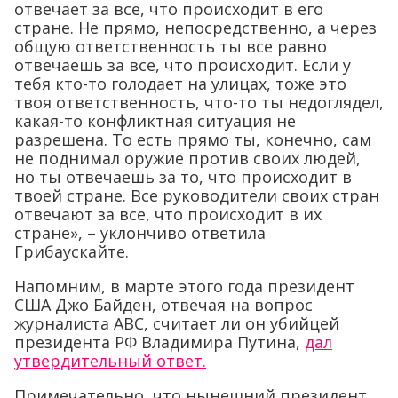
отвечает за все, что происходит в его
стране. Не прямо, непосредственно, а через
общую ответственность ты все равно
отвечаешь за все, что происходит. Если у
тебя кто-то голодает на улицах, тоже это
твоя ответственность, что-то ты недоглядел,
какая-то конфликтная ситуация не
разрешена. То есть прямо ты, конечно, сам
не поднимал оружие против своих людей,
но ты отвечаешь за то, что происходит в
твоей стране. Все руководители своих стран
отвечают за все, что происходит в их
стране», – уклончиво ответила
Грибаускайте.
Напомним, в марте этого года президент
США Джо Байден, отвечая на вопрос
журналиста ABC, считает ли он убийцей
президента РФ Владимира Путина,
дал
утвердительный ответ.
Примечательно, что нынешний президент