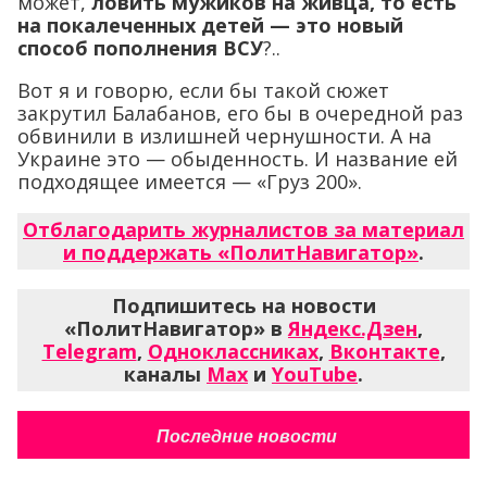
может,
ловить мужиков на живца, то есть
на покалеченных детей — это новый
способ пополнения ВСУ
?..
Вот я и говорю, если бы такой сюжет
закрутил Балабанов, его бы в очередной раз
обвинили в излишней чернушности. А на
Украине это — обыденность. И название ей
подходящее имеется — «Груз 200».
Отблагодарить журналистов за материал
и поддержать «ПолитНавигатор»
.
Подпишитесь на новости
«ПолитНавигатор» в
Яндекс.Дзен
,
Telegram
,
Одноклассниках
,
Вконтакте
,
каналы
Max
и
YouTube
.
Последние новости