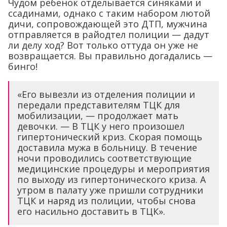
Чудом ребенок отделывается синяками и
ссадинами, однако с таким набором лютой
дичи, сопровождающей это ДТП, мужчина
отправляется в райодтел полиции — дадут
ли делу ход? Вот только оттуда он уже не
возвращается. Вы правильно догадались —
бинго!
«Его вывезли из отделения полиции и
передали представителям ТЦК для
мобилизации, — продолжает мать
девочки. — В ТЦК у него произошел
гипертонический криз. Скорая помощь
доставила мужа в больницу. В течение
ночи проводились соответствующие
медицинские процедуры и мероприятия
по выходу из гипертонического криза. А
утром в палату уже пришли сотрудники
ТЦК и наряд из полиции, чтобы снова
его насильно доставить в ТЦК».