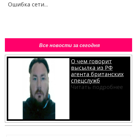
Ошибка сети...
Все новости за сегодня
О чем говорит
высылка из РФ
агента британских
спецслужб
Читать подробнее