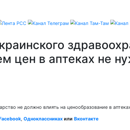
краинского здравоохра
м цен в аптеках не н
арство не должно влиять на ценообразование в аптеках
Facebook
,
Одноклассниках
или
Вконтакте