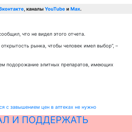
Вконтакте
, каналы
YouTube
и
Max
.
общил, что не видел этого отчета.
 открытость рынка, чтобы человек имел выбор”, –
чем подорожание элитных препаратов, имеющих
ся с завышением цен в аптеках не нужно
АЛ И ПОДДЕРЖАТЬ