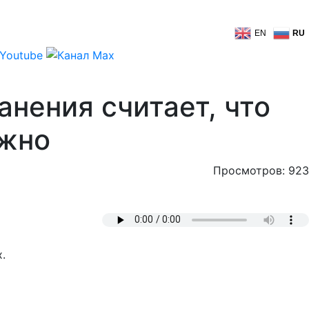
EN
RU
нения считает, что
ужно
Просмотров: 923
.