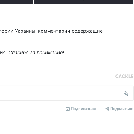
тории Украины, комментарии содержащие
ния.
Спасибо за понимание!
Подписаться
Поделиться