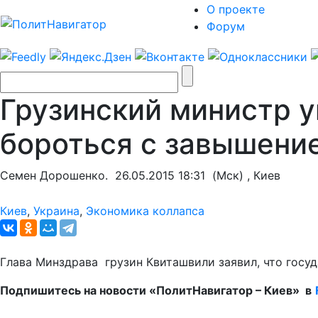
О проекте
Форум
Грузинский министр у
бороться с завышение
Семен Дорошенко.
26.05.2015 18:31
(Мск) , Киев
Киев
,
Украина
,
Экономика коллапса
Глава Минздрава грузин Квиташвили заявил, что госуд
Подпишитесь на новости «ПолитНавигатор – Киев» в