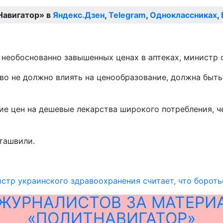
Навигатор» в
Яндекс.Дзен
,
Telegram
,
Одноклассниках
,
еобоснованно завышенных ценах в аптеках, министр со
тво не должно влиять на ценообразование, должна быть
ие цен на дешевые лекарства широкого потребления, 
иташвили.
стр украинского здравоохранения считает, что бороть
ЖУРНАЛИСТОВ ЗА МАТЕРИ
«ПОЛИТНАВИГАТОР»