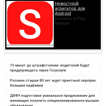
Новостной
агрегатор для
Android
Скачать в Play
Market