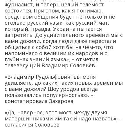
журналист, и теперь целый телемост
состоится. При этом, как я понимаю,
средством общения будет не только и не
столько русский язык, как русский мат,
который, правда, Украина пытается
запретить. До удивительного времени мы с
вами дожили, когда люди даже перестали
общаться с собой хотя бы на чём-то, что
напоминало о величии их народов и о
глубинах знаний языка», – отметил
телеведущий Владимир Соловьёв.
«Владимир Рудольфович, вы меня
удивляете, до каких таких новых времён мы
с вами дожили? Шоу уродов всегда
пользовались популярностью», –
констатировала Захарова.
«Да, наверное, этот мост между двумя
матершинниками им так и надо назвать», –
согласился Соловьёв.