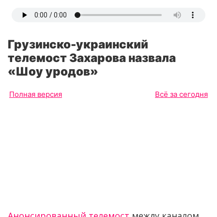
Грузинско-украинский
телемост Захарова назвала
«Шоу уродов»
Полная версия
Всё за сегодня
Анонсированный телемост
между каналом