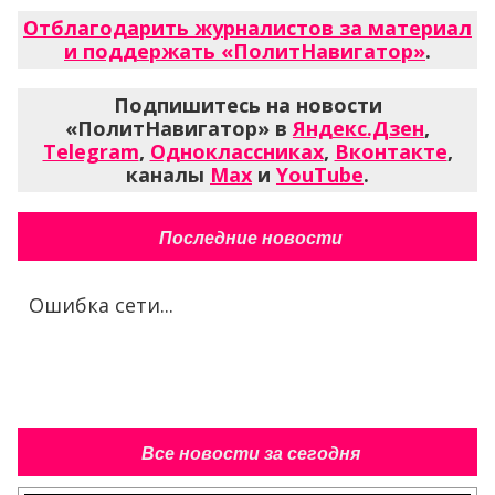
Отблагодарить журналистов за материал
и поддержать «ПолитНавигатор»
.
Подпишитесь на новости
«ПолитНавигатор» в
Яндекс.Дзен
,
Telegram
,
Одноклассниках
,
Вконтакте
,
каналы
Max
и
YouTube
.
Последние новости
Ошибка сети...
Все новости за сегодня