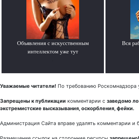
Объявления с искусственным
Вся ра
интеллектом уже тут
.
Уважаемые читатели!
По требованию Роскомнадзора 
Запрещены к публикации
комментарии с
заведомо л
экстремистские высказывания, оскорбления, фейки.
Администрация Сайта вправе удалять комментарии и 
Размещение ссылок на сторонние ресурсы
запрещено