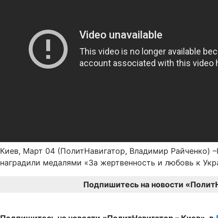
Киев, Март 04 (ПолитНавигатор, Владимир Райченко) 
наградили медалями «За жертвенность и любовь к Укр
Подпишитесь на новости «Полит
Подпишитесь на новости «ПолитНавигатор – Киев» в