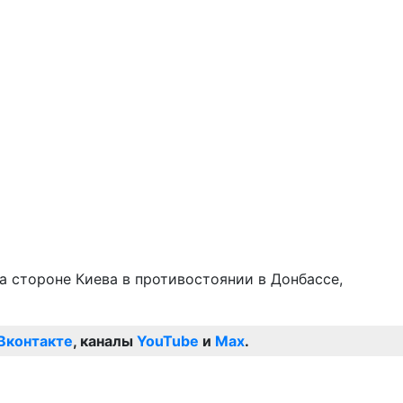
 стороне Киева в противостоянии в Донбассе,
Вконтакте
, каналы
YouTube
и
Max
.