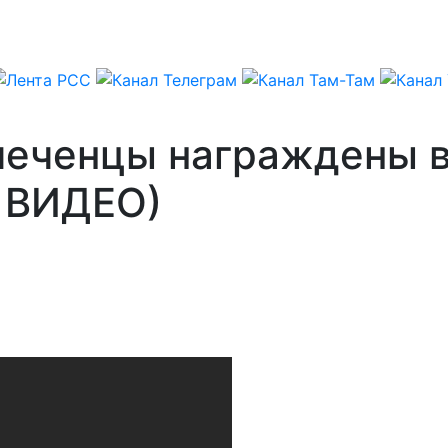
чеченцы награждены в
, ВИДЕО)