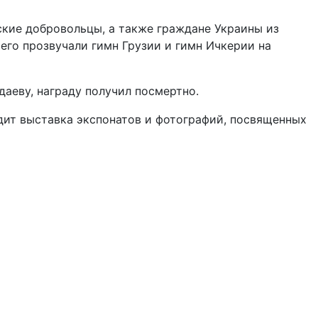
ские добровольцы, а также граждане Украины из
его прозвучали гимн Грузии и гимн Ичкерии на
аеву, награду получил посмертно.
дит выставка экспонатов и фотографий, посвященных