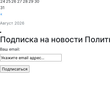
24
25
26
27
28
29
30
31
«
Август 2026
Подписка на новости Полит
Ваш email: