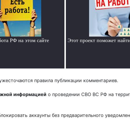
бота РФ на этом сайте
Этот проект поможет найти
.
.
ужесточаются правила публикации комментариев.
ожной информацией
о проведении СВО ВС РФ на терри
блокировать аккаунты без предварительного уведомле
!