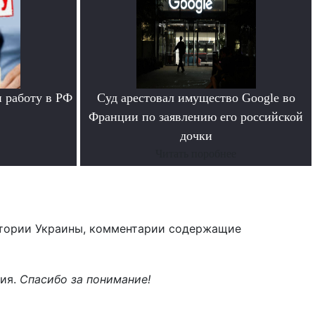
 работу в РФ
Суд арестовал имущество Google во
Франции по заявлению его российской
дочки
Читать поробнее
тории Украины, комментарии содержащие
ния.
Спасибо за понимание!