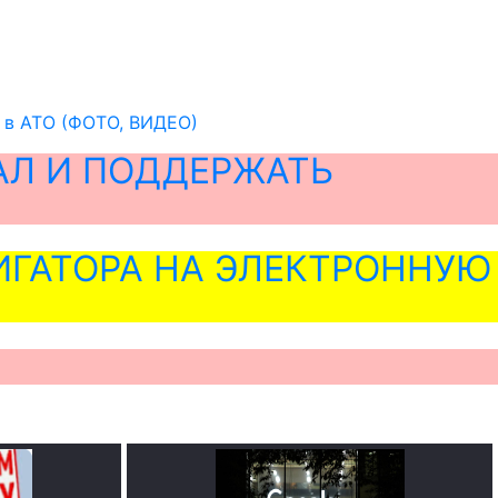
е в АТО (ФОТО, ВИДЕО)
АЛ И ПОДДЕРЖАТЬ
ГАТОРА НА ЭЛЕКТРОННУЮ