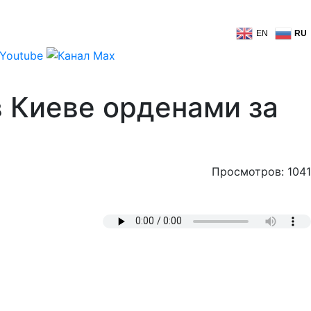
EN
RU
 Киеве орденами за
Просмотров: 1041