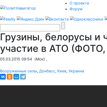
О проекте
Форум
Грузины, белорусы и 
участие в АТО (ФОТО
05.03.2015 09:54
(Мск) ,
Вооруженные силы
,
Донбасс
,
Киев
,
Украина