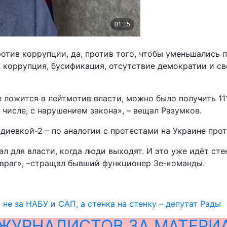
ротив коррупции, да, против того, чтобы уменьшались 
ла коррупция, бусификация, отсутствие демократии и с
 ложится в лейтмотив власти, можно было получить 111
м числе, с нарушением закона», – вещал Разумков.
диевкой-2 – по аналогии с протестами на Украине прот
ал для власти, когда люди выходят. И это уже идёт сте
 враг», –стращал бывший функционер Зе-команды.
 не за НАБУ и САП, а стенка на стенку – депутат Рады
ЖУРНАЛИСТОВ ЗА МАТЕРИ