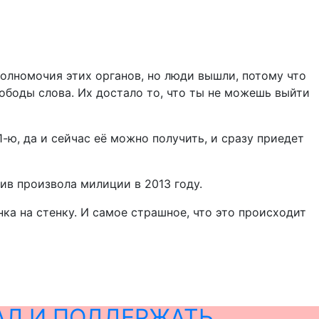
полномочия этих органов, но люди вышли, потому что
вободы слова. Их достало то, что ты не можешь выйти
-ю, да и сейчас её можно получить, и сразу приедет
ив произвола милиции в 2013 году.
нка на стенку. И самое страшное, что это происходит
АЛ И ПОДДЕРЖАТЬ