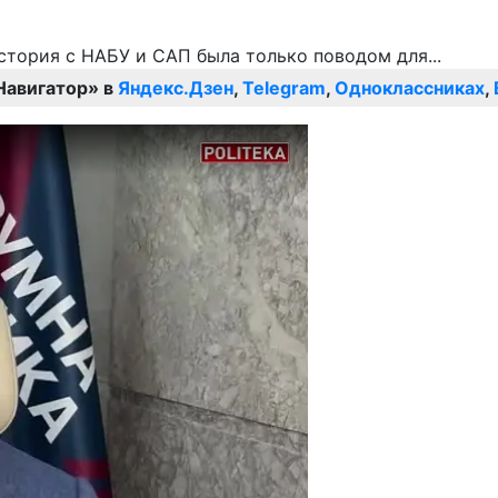
Навигатор» в
Яндекс.Дзен
,
Telegram
,
Одноклассниках
,