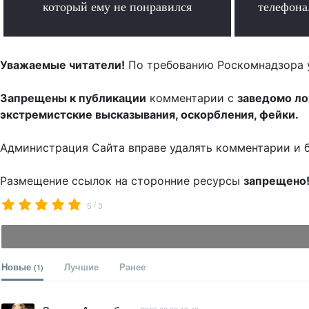
который ему не понравился
телефона.
.
Уважаемые читатели!
По требованию Роскомнадзора 
Запрещены к публикации
комментарии с
заведомо л
экстремистские высказывания, оскорбления, фейки.
Администрация Сайта вправе удалять комментарии и 
Размещение ссылок на сторонние ресурсы
запрещено
/
5
3
Новые
Лучшие
Ранее
(1)