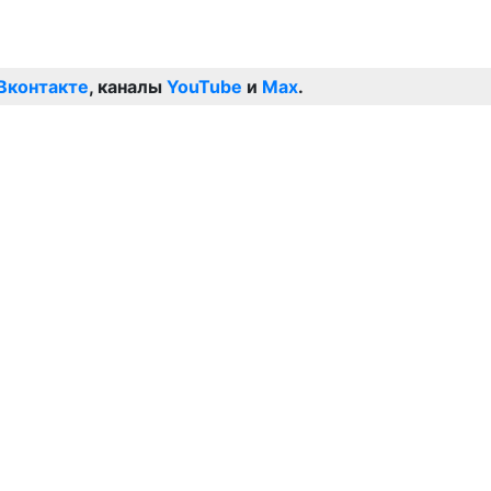
Вконтакте
, каналы
YouTube
и
Max
.