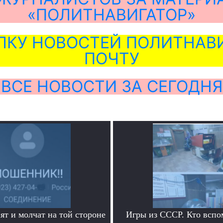
«ПОЛИТНАВИГАТОР»
ЛКУ НОВОСТЕЙ ПОЛИТНАВИ
ПОЧТУ
ВСЕ НОВОСТИ ЗА СЕГОДНЯ
ят и молчат на той стороне
Игры из СССР. Кто вспо