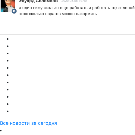
Эдуард Апломбов
2025.08.06 19:40
я один вижу сколько еще работать и работать тцк зеленой
этож сколько оврагов можно накормить
Все новости за сегодня