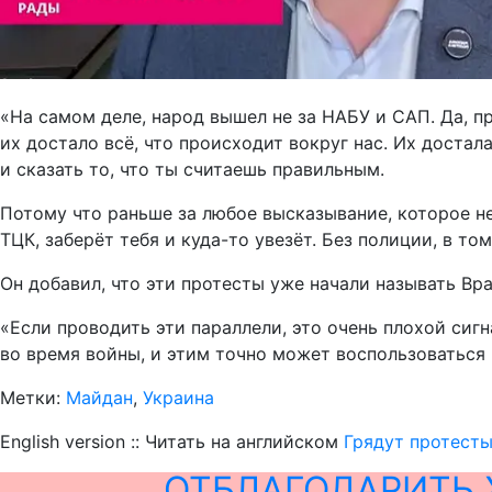
«На самом деле, народ вышел не за НАБУ и САП. Да, п
их достало всё, что происходит вокруг нас. Их доста
и сказать то, что ты считаешь правильным.
Потому что раньше за любое высказывание, которое не
ТЦК, заберёт тебя и куда-то увезёт. Без полиции, в то
Он добавил, что эти протесты уже начали называть Вра
«Если проводить эти параллели, это очень плохой сигн
во время войны, и этим точно может воспользоваться
Метки:
Майдан
,
Украина
English version :: Читать на английском
Грядут протесты
ОТБЛАГОДАРИТЬ 