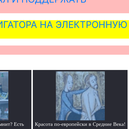
ГАТОРА НА ЭЛЕКТРОННУЮ
мнит? Есть
Красота по-европейски в Средние Века!