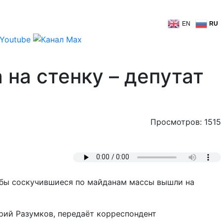
EN
RU
 на стенку – депутат
Просмотров: 1515
тобы соскучившиеся по майданам массы вышли на
трий Разумков, передаёт корреспондент