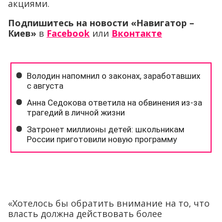
«Хотелось бы обратить внимание на то, что
власть должна действовать более
решительно, не потакая сепаратистам, а
если говорить об Одессе, то и хулиганам.
Хождение по городу с флагом России,
призывы к Путину избавить от украинской
независимости нужно пресекать. Пора