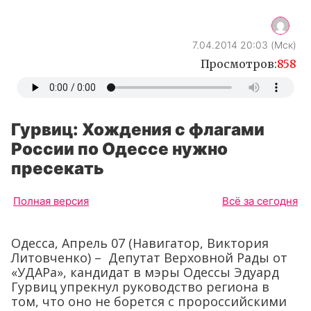
Гурвиц: Хождения с флагами
России по Одессе нужно
пресекать
Полная версия
Всё за сегодня
Одесса, Апрель 07 (Навигатор, Виктория
Литовченко) – Депутат Верховной Рады от
«УДАРа», кандидат в мэры Одессы Эдуард
Гурвиц упрекнул руководство региона в
том, что оно не борется с пророссийскими
акциями.
Подпишитесь на новости «Навигатор –
Киев»
в
Facebook
или
Вконтакте