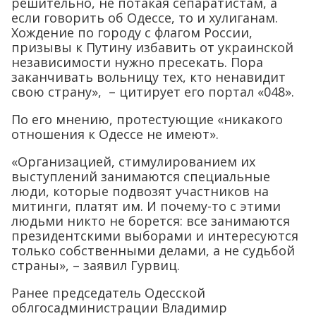
заканчивать вольницу тех, кто ненавидит
свою страну», – цитирует его портал «048».
По его мнению, протестующие «никакого
отношения к Одессе не имеют».
«Организацией, стимулированием их
выступлений занимаются специальные
люди, которые подвозят участников на
митинги, платят им. И почему-то с этими
людьми никто не борется: все занимаются
президентскими выборами и интересуются
только собственными делами, а не судьбой
страны», – заявил Гурвиц.
Ранее председатель Одесской
облгосадминистрации Владимир
Немировский грозился разогнать
палаточный городок на Куликовом поле.
Отблагодарить журналистов за материал