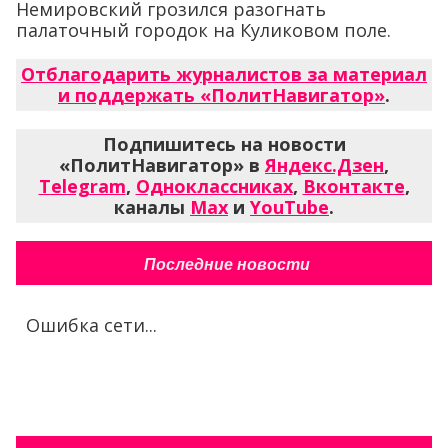
и поддержать «ПолитНавигатор»
.
Подпишитесь на новости
«ПолитНавигатор» в
Яндекс.Дзен
,
Telegram
,
Одноклассниках
,
Вконтакте
,
каналы
Max
и
YouTube
.
Последние новости
Ошибка сети...
Все новости за сегодня
Лучшая доска
объявлений. Получи