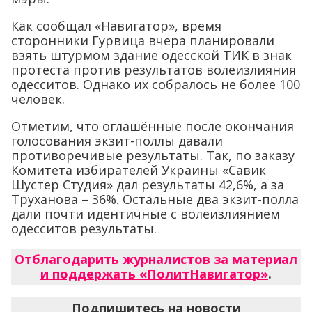
Как сообщал «Навигатор», время
сторонники Гурвица вчера планировали
взять штурмом здание одесской ТИК в знак
протеста против результатов волеизлияния
одесситов. Однако их собралось не более 100
человек.
Отметим, что оглашённые после окончания
голосования экзит-поллы давали
противоречивые результаты. Так, по заказу
Комитета избирателей Украины «Савик
Шустер Студия» дал результаты 42,6%, а за
Труханова – 36%. Остальные два экзит-полла
дали почти идентичные с волеизлиянием
одесситов результаты.
Отблагодарить журналистов за материал
и поддержать «ПолитНавигатор»
.
Подпишитесь на новости