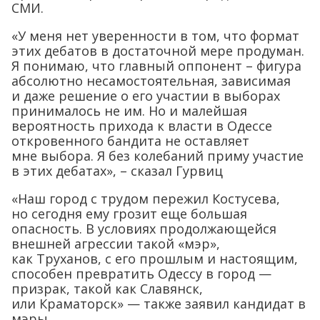
СМИ.
«У меня нет уверенности в том, что формат
этих дебатов в достаточной мере продуман.
Я понимаю, что главный оппонент – фигура
абсолютно несамостоятельная, зависимая
и даже решение о его участии в выборах
принималось не им. Но и малейшая
вероятность прихода к власти в Одессе
откровенного бандита не оставляет
мне выбора. Я без колебаний приму участие
в этих дебатах», – сказал Гурвиц
«Наш город с трудом пережил Костусева,
но сегодня ему грозит еще большая
опасность. В условиях продолжающейся
внешней агрессии такой «мэр»,
как Труханов, с его прошлым и настоящим,
способен превратить Одессу в город —
призрак, такой как Славянск,
или Краматорск» — также заявил кандидат в
мэры.