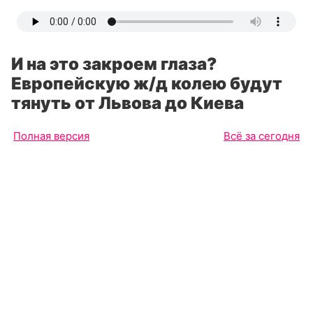
И на это закроем глаза?
Европейскую ж/д колею будут
тянуть от Львова до Киева
Полная версия
Всё за сегодня