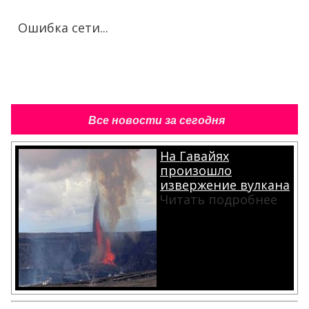
Ошибка сети...
Все новости за сегодня
На Гавайях
произошло
извержение вулкана
Читать подробнее