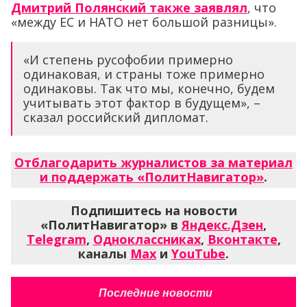
Дмитрий Полянский также заявлял
, что
«между ЕС и НАТО нет большой разницы».
«И степень русофобии примерно
одинаковая, и страны тоже примерно
одинаковы. Так что мы, конечно, будем
учитывать этот фактор в будущем», –
сказал российский дипломат.
Отблагодарить журналистов за материал
и поддержать «ПолитНавигатор»
.
Подпишитесь на новости
«ПолитНавигатор» в
Яндекс.Дзен
,
Telegram
,
Одноклассниках
,
Вконтакте
,
каналы
Max
и
YouTube
.
Последние новости