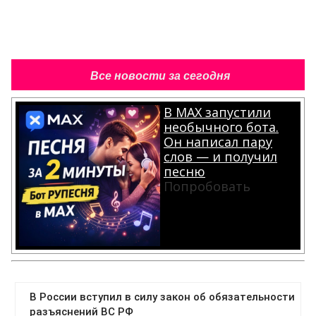
Все новости за сегодня
В MAX запустили
необычного бота.
Он написал пару
слов — и получил
песню
Попробовать