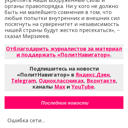
укреплять наши Вооруженные Силы и
органы правопорядка. Ни у кого не должно
быть ни малейшего сомнения в том, что
любые попытки внутренних и внешних сил
посягнуть на суверенитет и независимость
нашей страны будут жестко пресекаться», –
сказал Мирзиеев.
Отблагодарить журналистов за материал
и поддержать «ПолитНавигатор»
.
Подпишитесь на новости
«ПолитНавигатор» в
Яндекс.Дзен
,
Telegram
,
Одноклассниках
,
Вконтакте
,
каналы
Max
и
YouTube
.
Последние новости
Ошибка сети...