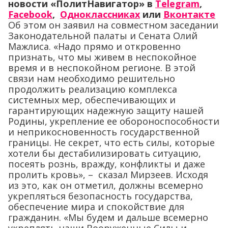
новости «ПолитНавигатор» в
Telegram
,
Facebook
,
Одноклассниках
или
Вконтакте
Об этом он заявил на совместном заседании
Законодательной палаты и Сената Олий
Мажлиса. «Надо прямо и откровенно
признать, что мы живем в неспокойное
время и в неспокойном регионе. В этой
связи нам необходимо решительно
продолжить реализацию комплекса
системных мер, обеспечивающих и
гарантирующих надежную защиту нашей
Родины, укрепление ее обороноспособности
и неприкосновенность государственной
границы. Не секрет, что есть силы, которые
хотели бы дестабилизировать ситуацию,
посеять рознь, вражду, конфликты и даже
пролить кровь», – сказал Мирзеев. Исходя
из это, как он отметил, должны всемерно
укрепляться безопасность государства,
обеспечение мира и спокойствие для
гражданин. «Мы будем и дальше всемерно