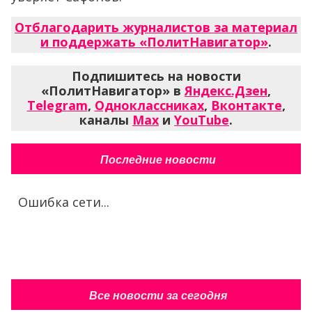
Отблагодарить журналистов за материал
и поддержать «ПолитНавигатор»
.
Подпишитесь на новости
«ПолитНавигатор» в
Яндекс.Дзен
,
Telegram
,
Одноклассниках
,
Вконтакте
,
каналы
Max
и
YouTube
.
Последние новости
Ошибка сети...
Все новости за сегодня