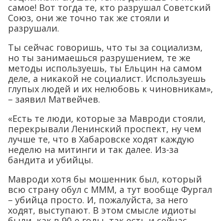
самое! Вот тогда те, кто разрушал Советский
Союз, они же точно так же стояли и
разрушали.
Ты сейчас говоришь, что ты за социализм,
но ты занимаешься разрушением, те же
методы используешь, ты Ельцин на самом
деле, а никакой не социалист. Используешь
глупых людей и их нелюбовь к чиновникам»,
– заявил Матвейчев.
«Есть те люди, которые за Мавроди стояли,
перекрывали Ленинский проспект, ну чем
лучше те, что в Хабаровске ходят каждую
неделю на митинги и так далее. Из-за
бандита и убийцы.
Мавроди хотя бы мошенник был, который
всю страну обул с МММ, а тут вообще Фургал
– убийца просто. И, пожалуйста, за него
ходят, выступают. В этом смысле идиоты
были, как в 90-е годы, так есть и сейчас.