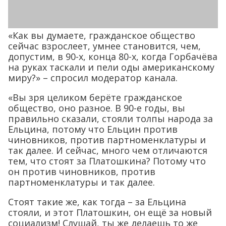
«Как вы думаете, гражданское общество
сейчас взрослеет, умнее становится, чем,
допустим, в 90-х, конца 80-х, когда Горбачёва
на руках таскали и пели оды американскому
миру?» – спросил модератор канала.
«Вы зря целиком берёте гражданское
общество, оно разное. В 90-е годы, вы
правильно сказали, стояли толпы народа за
Ельцина, потому что Ельцин против
чиновников, против партноменклатуры и
так далее. И сейчас, много чем отличаются
тем, что стоят за Платошкина? Потому что
он против чиновников, против
партноменклатуры и так далее.
Стоят такие же, как тогда – за Ельцина
стояли, и этот Платошкин, он ещё за новый
социализм! Слушай, ты же делаешь то же