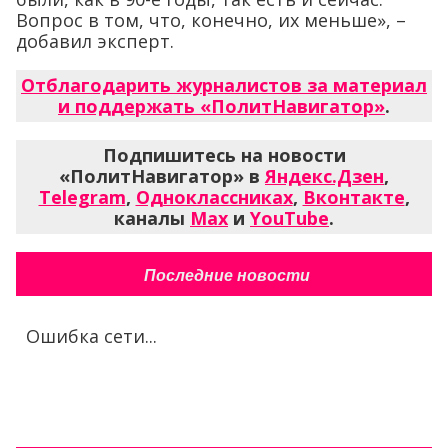
Вопрос в том, что, конечно, их меньше», –
добавил эксперт.
Отблагодарить журналистов за материал
и поддержать «ПолитНавигатор»
.
Подпишитесь на новости
«ПолитНавигатор» в
Яндекс.Дзен
,
Telegram
,
Одноклассниках
,
Вконтакте
,
каналы
Max
и
YouTube
.
Последние новости
Ошибка сети...