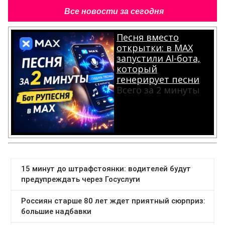
Все новости за сегодня
Песня вместо
открытки: в MAX
запустили AI-бота,
который
генерирует песни
Всего за 2 минуты