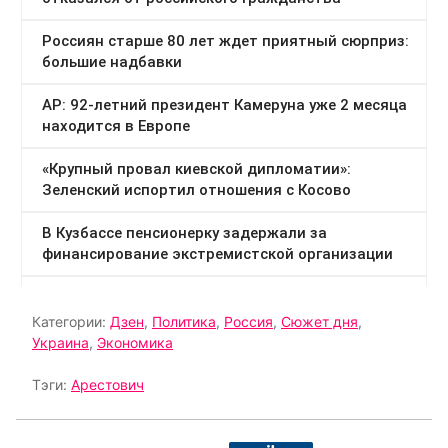
Категории:
Дзен
,
Политика
,
Россия
,
Сюжет дня
,
Украина
,
Экономика
Тэги:
Арестович