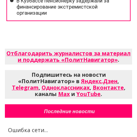
Отблагодарить журналистов за материал
и поддержать «ПолитНавигатор»
.
Подпишитесь на новости
«ПолитНавигатор» в
Яндекс.Дзен
,
Telegram
,
Одноклассниках
,
Вконтакте
,
каналы
Max
и
YouTube
.
Последние новости
Ошибка сети...