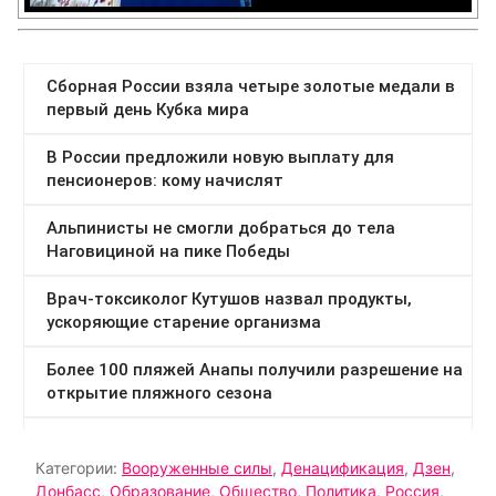
Категории:
Вооруженные силы
,
Денацификация
,
Дзен
,
Донбасс
,
Образование
,
Общество
,
Политика
,
Россия
,