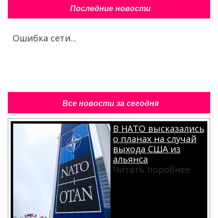
Последние новости
Ошибка сети...
Все новости за сегодня
В НАТО высказались
о планах на случай
выхода США из
альянса
Читать поробнее