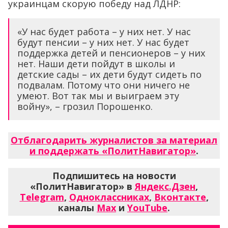
украинцам скорую победу над ЛДНР:
«У нас будет работа – у них нет. У нас
будут пенсии – у них нет. У нас будет
поддержка детей и пенсионеров – у них
нет. Наши дети пойдут в школы и
детские сады – их дети будут сидеть по
подвалам. Потому что они ничего не
умеют. Вот так мы и выиграем эту
войну», – грозил Порошенко.
Отблагодарить журналистов за материал
и поддержать «ПолитНавигатор»
.
Подпишитесь на новости
«ПолитНавигатор» в
Яндекс.Дзен
,
Telegram
,
Одноклассниках
,
Вконтакте
,
каналы
Max
и
YouTube
.