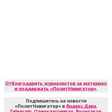
Отблагодарить журналистов за материал
и поддержать «ПолитНавигатор»
.
Подпишитесь на новости
«ПолитНавигатор» в
Яндекс.Дзен
,
Telegram
,
Одноклассниках
,
Вконтакте
,