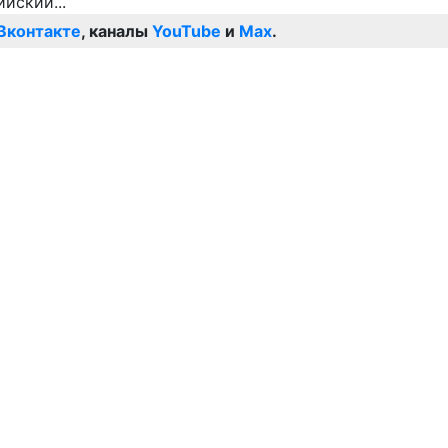
Вконтакте
, каналы
YouTube
и
Max
.