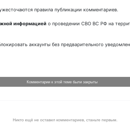
ужесточаются правила публикации комментариев.
ожной информацией
о проведении СВО ВС РФ на терри
блокировать аккаунты без предварительного уведомле
!
Комментарии к этой теме были закрыты
Никто ещё не оставил комментариев, станьте первым.