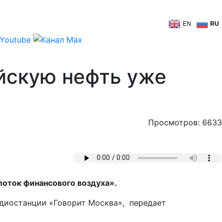
EN
RU
ийскую нефть уже
Просмотров: 6633
оток финансового воздуха».
адиостанции «Говорит Москва», передает