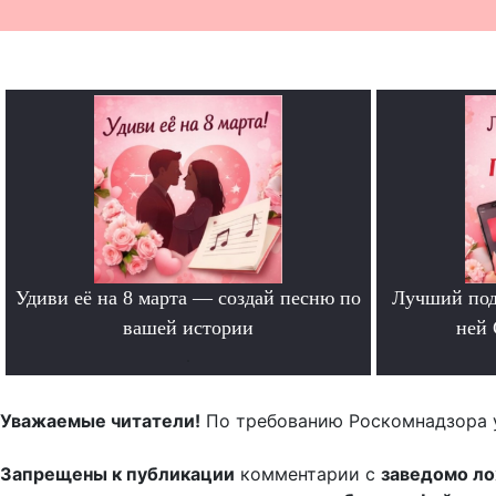
Удиви её на 8 марта — создай песню по
Лучший под
вашей истории
ней 
.
Уважаемые читатели!
По требованию Роскомнадзора 
Запрещены к публикации
комментарии с
заведомо л