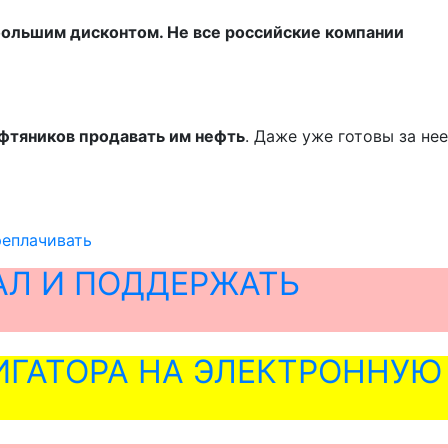
с большим дисконтом. Не все российские компании
фтяников продавать им нефть
. Даже уже готовы за нее
реплачивать
АЛ И ПОДДЕРЖАТЬ
ГАТОРА НА ЭЛЕКТРОННУЮ