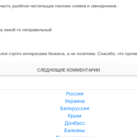
тчасть ушлёпок чистильщик панских хлевов и свинарников .
опу какой-то неправильный
лся строго интересами бизнеса, а не политики. Спасибо, что проя
СЛЕДУЮЩИЕ КОММЕНТАРИИ
Россия
Украина
Белоруссия
Крым
Донбасс
Балканы