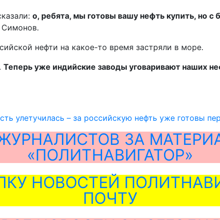
сказали:
о, ребята, мы готовы вашу нефть купить, но 
л Симонов.
сийской нефти на какое-то время застряли в море.
.
Теперь уже индийские заводы уговаривают наших не
сть улетучилась – за российскую нефть уже готовы пе
ЖУРНАЛИСТОВ ЗА МАТЕРИ
«ПОЛИТНАВИГАТОР»
ЛКУ НОВОСТЕЙ ПОЛИТНАВИ
ПОЧТУ