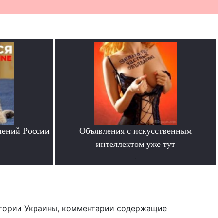
лений России
Объявления с искусственным
интеллектом уже тут
.
тории Украины, комментарии содержащие