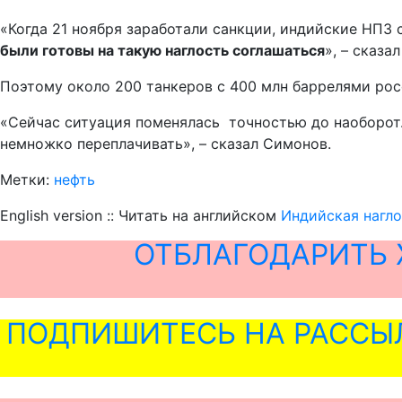
«Когда 21 ноября заработали санкции, индийские НПЗ 
были готовы на такую наглость соглашаться
», – сказа
Поэтому около 200 танкеров с 400 млн баррелями рос
«Сейчас ситуация поменялась точностью до наоборот
немножко переплачивать», – сказал Симонов.
Метки:
нефть
English version :: Читать на английском
Индийская нагло
ОТБЛАГОДАРИТЬ 
ПОДПИШИТЕСЬ НА РАССЫ