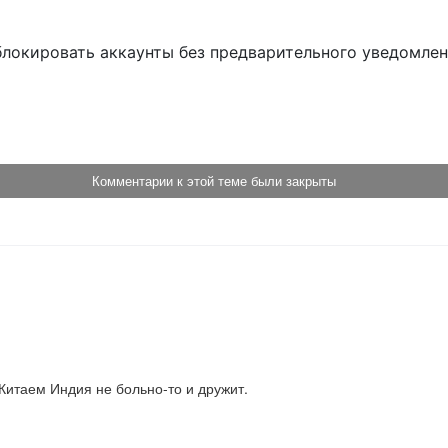
блокировать аккаунты без предварительного уведомле
!
Комментарии к этой теме были закрыты
 Китаем Индия не больно-то и дружит.