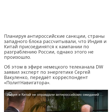
Планируя антироссийские санкции, страны
западного блока рассчитывали, что Индия и
Китай присоединятся к кампании по
разграблению России, однако этого не
произошло.
Об этом в эфире немецкого телеканала DW
заявил эксперт по энергетике Сергей
Вакуленко, передаёт корреспондент
«ПолитНавигатора».