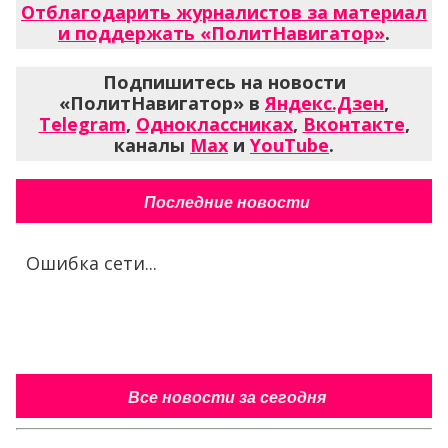
Отблагодарить журналистов за материал
и поддержать «ПолитНавигатор»
.
Подпишитесь на новости
«ПолитНавигатор» в
Яндекс.Дзен
,
Telegram
,
Одноклассниках
,
Вконтакте
,
каналы
Max
и
YouTube
.
Последние новости
Ошибка сети...
Все новости за сегодня