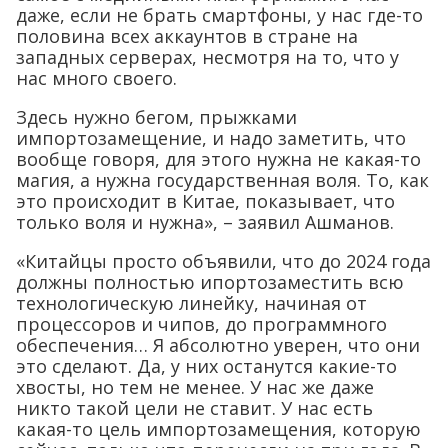
даже, если не брать смартфоны, у нас где-то
половина всех аккаунтов в стране на
западных серверах, несмотря на то, что у
нас много своего.
Здесь нужно бегом, прыжками
импортозамещение, и надо заметить, что
вообще говоря, для этого нужна не какая-то
магия, а нужна государственная воля. То, как
это происходит в Китае, показывает, что
только воля и нужна», – заявил Ашманов.
«Китайцы просто объявили, что до 2024 года
должны полностью ипортозаместить всю
технологическую линейку, начиная от
процессоров и чипов, до программного
обеспечения… Я абсолютно уверен, что они
это сделают. Да, у них останутся какие-то
хвосты, но тем не менее. У нас же даже
никто такой цели не ставит. У нас есть
какая-то цель импортозамещения, которую