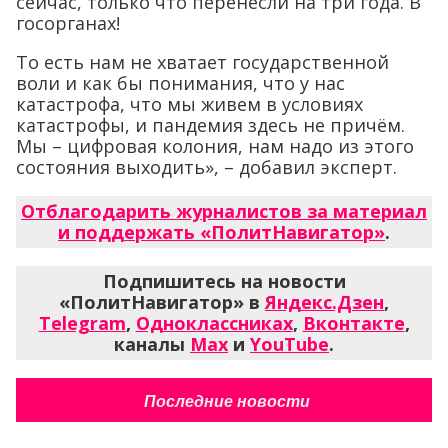
сейчас, только что перенесли на три года. В
госорганах!
То есть нам не хватает государственной
воли и как бы понимания, что у нас
катастрофа, что мы живем в условиях
катастрофы, и пандемия здесь не причём.
Мы – цифровая колония, нам надо из этого
состояния выходить», – добавил эксперт.
Отблагодарить журналистов за материал
и поддержать «ПолитНавигатор»
.
Подпишитесь на новости
«ПолитНавигатор» в
Яндекс.Дзен
,
Telegram
,
Одноклассниках
,
Вконтакте
,
каналы
Max
и
YouTube
.
Последние новости