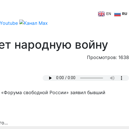
EN
RU
дет народную войну
Просмотров: 1638
го «Форума свободной России» заявил бывший