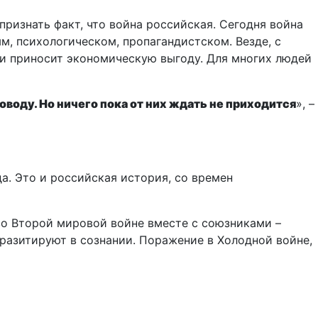
признать факт, что война российская. Сегодня война
м, психологическом, пропагандистском. Везде, с
е и приносит экономическую выгоду. Для многих людей
оводу. Но ничего пока от них ждать не приходится
», –
да. Это и российская история, со времен
во Второй мировой войне вместе с союзниками –
разитируют в сознании. Поражение в Холодной войне,