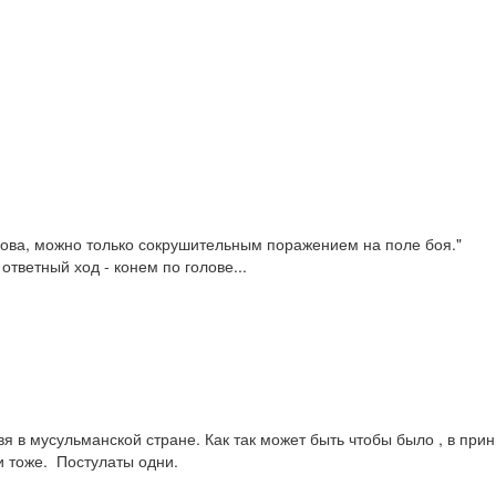
ова, можно только сокрушительным поражением на поле боя."

 ответный ход - конем по голове...
я в мусульманской стране. Как так может быть чтобы было , в прин
и тоже.  Постулаты одни.