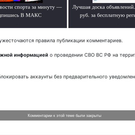
вости спорта за минуту —
Лучшая доска объявлений
дпишись В МАКС
руб. за бесплатную ре
.
.
ужесточаются правила публикации комментариев.
ожной информацией
о проведении СВО ВС РФ на терри
блокировать аккаунты без предварительного уведомле
!
Комментарии к этой теме были закрыты