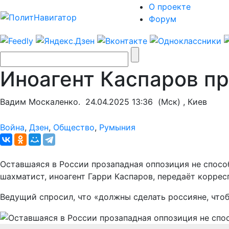
О проекте
Форум
Иноагент Каспаров пр
Вадим Москаленко.
24.04.2025 13:36
(Мск) , Киев
Война
,
Дзен
,
Общество
,
Румыния
Оставшаяся в России прозападная оппозиция не спосо
шахматист, иноагент Гарри Каспаров, передаёт корре
Ведущий спросил, что «должны сделать россияне, чтоб