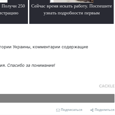
. Получи 250
Сейчас время искать работу. Поспешите
гистрацию
узнать подробности первым
.
тории Украины, комментарии содержащие
ния.
Спасибо за понимание!
Подписаться
Поделиться