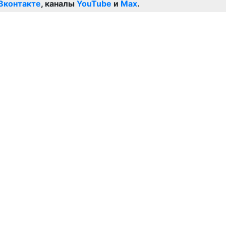
Вконтакте
, каналы
YouTube
и
Max
.