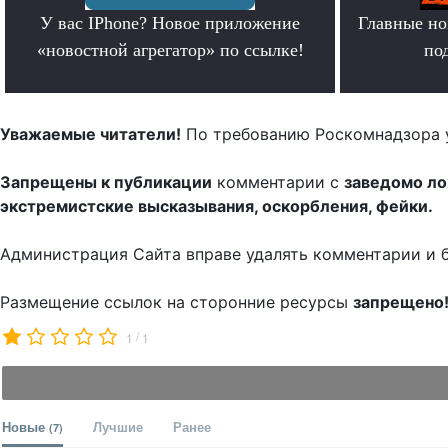
У вас IPhone? Новое приложение
Главные но
«новостной агрегатор» по ссылке!
по
.
Уважаемые читатели!
По требованию Роскомнадзора 
Запрещены к публикации
комментарии с
заведомо л
экстремистские высказывания, оскорбления, фейки.
Администрация Сайта вправе удалять комментарии и 
Размещение ссылок на сторонние ресурсы
запрещено
/
1
1
Новые
Лучшие
Ранее
(7)