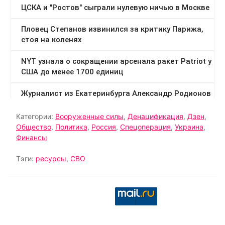
Категории:
Вооруженные силы
,
Денацификация
,
Дзен
,
Общество
,
Политика
,
Россия
,
Спецоперация
,
Украина
,
Финансы
Тэги:
ресурсы
,
СВО