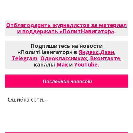
Отблагодарить журналистов за материал
и поддержать «ПолитНавигатор»
.
Подпишитесь на новости
«ПолитНавигатор» в
Яндекс.Дзен
,
Telegram
,
Одноклассниках
,
Вконтакте
,
каналы
Max
и
YouTube
.
Последние новости
Ошибка сети...