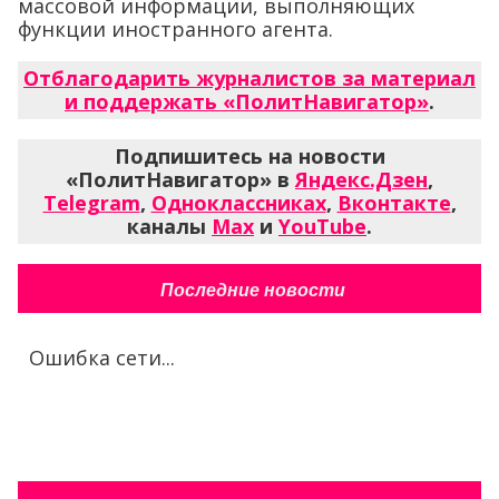
массовой информации, выполняющих
функции иностранного агента.
Отблагодарить журналистов за материал
и поддержать «ПолитНавигатор»
.
Подпишитесь на новости
«ПолитНавигатор» в
Яндекс.Дзен
,
Telegram
,
Одноклассниках
,
Вконтакте
,
каналы
Max
и
YouTube
.
Последние новости
Ошибка сети...