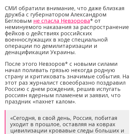
СМИ обратили внимание, что даже близкая
дружба с губернатором Александром
Бегловым
не спасла Невзорова
* от
неминуемого наказания за распространение
фейков о действиях российских
военнослужащих в ходе специальной
операции по демилитаризации и
денацификации Украины.
После этого Невзоров* с новыми силами
начал поливать грязью некогда родную
страну и критиковать значимые события. На
этот раз журналист своеобразно поздравил
Россию с днем рождения, решив испугать
россиян ядерным пламенем и заявил, что
праздник «пахнет калом».
«Сегодня, в свой день, Россия, побитая
уходит в прошлое, оставляя на коврах
цивилизации кровавые следы больших и