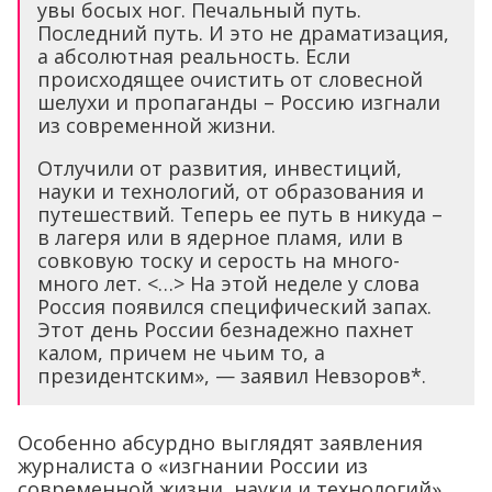
увы босых ног. Печальный путь.
Последний путь. И это не драматизация,
а абсолютная реальность. Если
происходящее очистить от словесной
шелухи и пропаганды – Россию изгнали
из современной жизни.
Отлучили от развития, инвестиций,
науки и технологий, от образования и
путешествий. Теперь ее путь в никуда –
в лагеря или в ядерное пламя, или в
совковую тоску и серость на много-
много лет. <…> На этой неделе у слова
Россия появился специфический запах.
Этот день России безнадежно пахнет
калом, причем не чьим то, а
президентским», — заявил Невзоров*.
Особенно абсурдно выглядят заявления
журналиста о «изгнании России из
современной жизни, науки и технологий»,