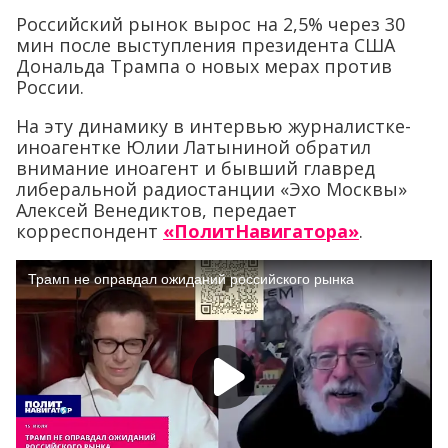
Российский рынок вырос на 2,5% через 30
мин после выступления президента США
Дональда Трампа о новых мерах против
России.
На эту динамику в интервью журналистке-
иноагентке Юлии Латыниной обратил
внимание иноагент и бывший главред
либеральной радиостанции «Эхо Москвы»
Алексей Венедиктов, передает
корреспондент
«ПолитНавигатора»
.