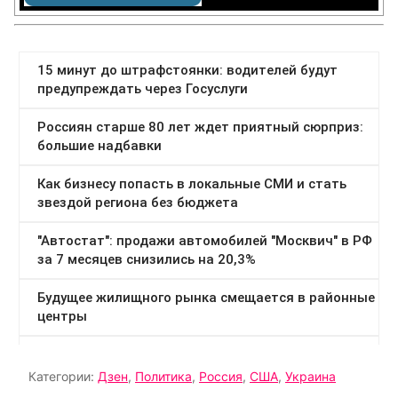
Категории:
Дзен
,
Политика
,
Россия
,
США
,
Украина