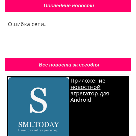
Последние новости
Ошибка сети...
Все новости за сегодня
Приложение
новостной
агрегатор для
Android
.