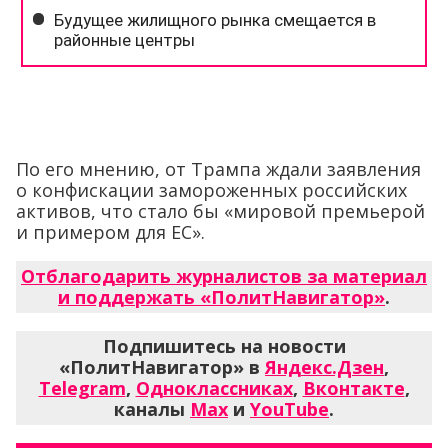
По его мнению, от Трампа ждали заявления
о конфискации замороженных российских
активов, что стало бы «мировой премьерой
и примером для ЕС».
Отблагодарить журналистов за материал
и поддержать «ПолитНавигатор»
.
Подпишитесь на новости
«ПолитНавигатор» в
Яндекс.Дзен
,
Telegram
,
Одноклассниках
,
Вконтакте
,
каналы
Max
и
YouTube
.