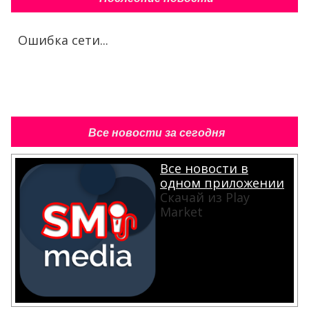
Ошибка сети...
Все новости за сегодня
Все новости в
одном приложении
Скачай из Play
Market