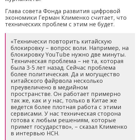
Глава совета Фонда развития цифровой
экономики Герман Клименко считает, что
технических проблем с этим не будет.
«Технически повторить китайскую
блокировку – вопрос воли. Например, на
блокировку YouTube нужно две минуты.
Техническая проблема – не та, которая
была 3-5 лет назад. Сейчас проблема
более политическая. Да и могущество
китайского файрвола несколько
преувеличено в медийном
пространстве. Он работает примерно
так же, как и у нас, только в Китае же
ведется более плотная работа с этими
сервисами. У нас техническая сторона
готова к любым решениям, которые
примет государство», – сказал Клименко
в интервью НСН.