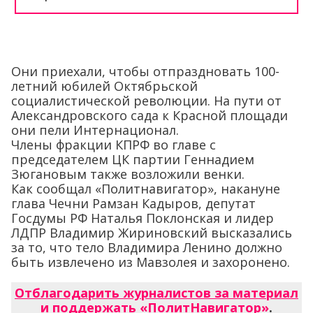
Они приехали, чтобы отпраздновать 100-
летний юбилей Октябрьской
социалистической революции. На пути от
Александровского сада к Красной площади
они пели Интернационал.
Члены фракции КПРФ во главе с
председателем ЦК партии Геннадием
Зюгановым также возложили венки.
Как сообщал «Политнавигатор», накануне
глава Чечни Рамзан Кадыров, депутат
Госдумы РФ Наталья Поклонская и лидер
ЛДПР Владимир Жириновский высказались
за то, что тело Владимира Ленино должно
быть извлечено из Мавзолея и захоронено.
Отблагодарить журналистов за материал
и поддержать «ПолитНавигатор»
.