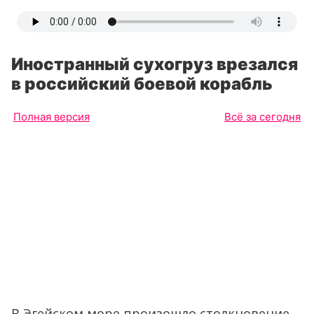
Иностранный сухогруз врезался
в российский боевой корабль
Полная версия
Всё за сегодня
В Эгейском море произошло столкновение