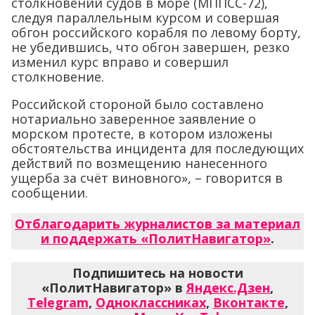
столкновений судов в море (МППСС-72),
следуя параллельным курсом и совершая
обгон российского корабля по левому борту,
не убедившись, что обгон завершен, резко
изменил курс вправо и совершил
столкновение.
Российской стороной было составлено
нотариально заверенное заявление о
морском протесте, в котором изложены
обстоятельства инцидента для последующих
действий по возмещению нанесенного
ущерба за счёт виновного», – говорится в
сообщении.
Отблагодарить журналистов за материал
и поддержать «ПолитНавигатор»
.
Подпишитесь на новости
«ПолитНавигатор» в
Яндекс.Дзен
,
Telegram
,
Одноклассниках
,
Вконтакте
,