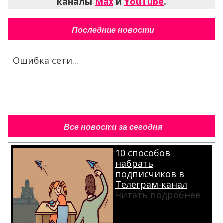
каналы
Max
и
YouTube
.
Последние новости
Ошибка сети...
Все новости за сегодня
10 способов
набрать
подписчиков в
Телеграм-канал
Читать подробнее